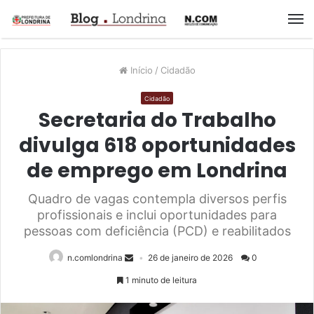
M
Início
/
Cidadão
Cidadão
Secretaria do Trabalho
divulga 618 oportunidades
de emprego em Londrina
Quadro de vagas contempla diversos perfis
profissionais e inclui oportunidades para
pessoas com deficiência (PCD) e reabilitados
n.comlondrina
26 de janeiro de 2026
0
1 minuto de leitura