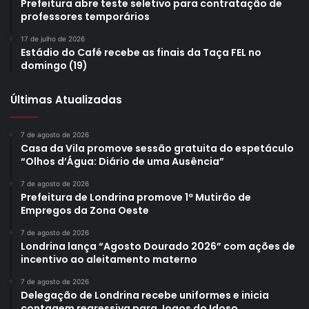
Prefeitura abre teste seletivo para contratação de
professores temporários
17 de julho de 2026
Estádio do Café recebe as finais da Taça FEL no
domingo (19)
Últimas Atualizadas
7 de agosto de 2026
Casa da Vila promove sessão gratuita do espetáculo
“Olhos d’Água: Diário de uma Ausência”
7 de agosto de 2026
Prefeitura de Londrina promove 1º Mutirão de
Empregos da Zona Oeste
7 de agosto de 2026
Londrina lança “Agosto Dourado 2026” com ações de
incentivo ao aleitamento materno
7 de agosto de 2026
Delegação de Londrina recebe uniformes e inicia
contagem regressiva para Jogos do Idoso