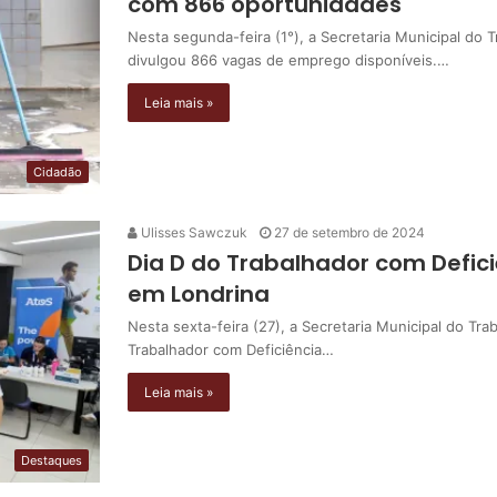
com 866 oportunidades
Nesta segunda-feira (1°), a Secretaria Municipal do
divulgou 866 vagas de emprego disponíveis.…
Leia mais »
Cidadão
Ulisses Sawczuk
27 de setembro de 2024
Dia D do Trabalhador com Defic
em Londrina
Nesta sexta-feira (27), a Secretaria Municipal do Tr
Trabalhador com Deficiência…
Leia mais »
Destaques