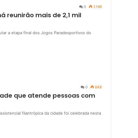
0
1.198
 reunirão mais de 2,1 mil
putar a etapa final dos Jogos Paradesportivos do
0
848
dade que atende pessoas com
sistencial filantrópica da cidade foi celebrada nesta