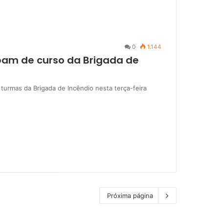
0
1.144
ipam de curso da Brigada de
 turmas da Brigada de Incêndio nesta terça-feira
Próxima página