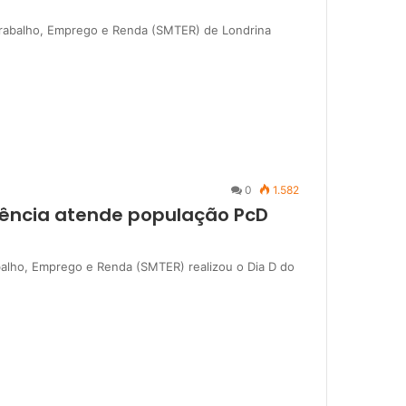
 Trabalho, Emprego e Renda (SMTER) de Londrina
0
1.582
iência atende população PcD
abalho, Emprego e Renda (SMTER) realizou o Dia D do