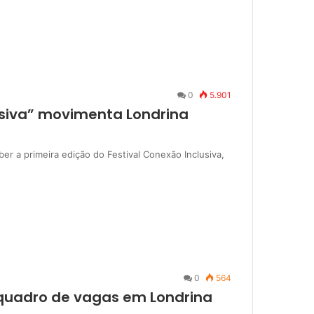
0
5.901
lusiva” movimenta Londrina
er a primeira edição do Festival Conexão Inclusiva,
0
564
 quadro de vagas em Londrina