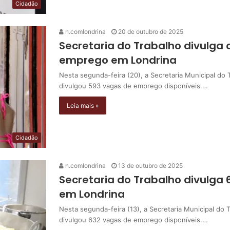
Cidadão
n.comlondrina
20 de outubro de 2025
Secretaria do Trabalho divulga
emprego em Londrina
Nesta segunda-feira (20), a Secretaria Municipal d
divulgou 593 vagas de emprego disponíveis.…
Leia mais »
Cidadão
n.comlondrina
13 de outubro de 2025
Secretaria do Trabalho divulga
em Londrina
Nesta segunda-feira (13), a Secretaria Municipal d
divulgou 632 vagas de emprego disponíveis.…