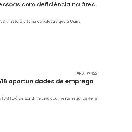
pessoas com deficiência na área
PcD).” Este é o tema da palestra que a Usina
0
422
 618 oportunidades de emprego
a (SMTER) de Londrina divulgou, nesta segunda-feira