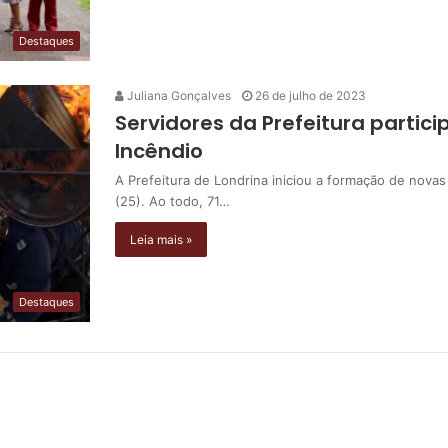
Destaques
Juliana Gonçalves
26 de julho de 2023
Servidores da Prefeitura partic
Incêndio
A Prefeitura de Londrina iniciou a formação de novas
(25). Ao todo, 71…
Leia mais »
Destaques