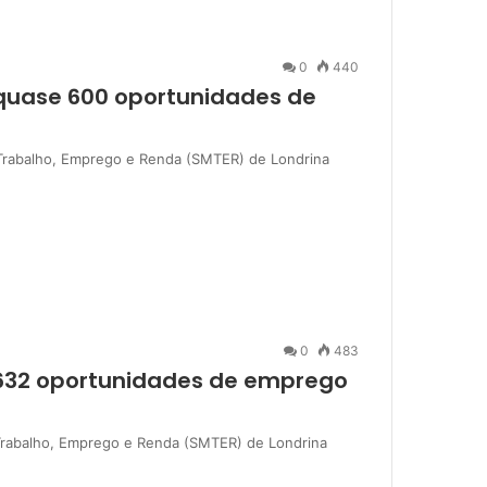
0
440
 quase 600 oportunidades de
o Trabalho, Emprego e Renda (SMTER) de Londrina
0
483
 632 oportunidades de emprego
o Trabalho, Emprego e Renda (SMTER) de Londrina