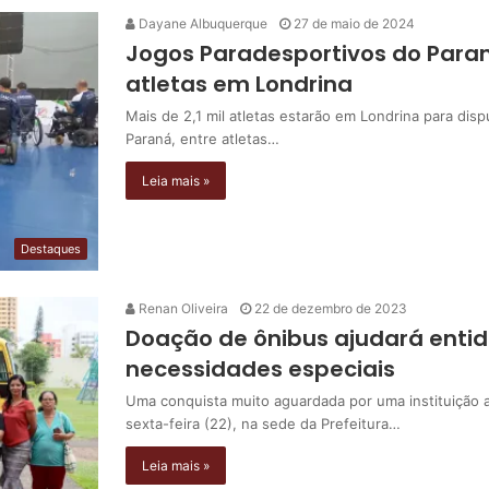
Dayane Albuquerque
27 de maio de 2024
Jogos Paradesportivos do Paraná
atletas em Londrina
Mais de 2,1 mil atletas estarão em Londrina para dis
Paraná, entre atletas…
Leia mais »
Destaques
Renan Oliveira
22 de dezembro de 2023
Doação de ônibus ajudará enti
necessidades especiais
Uma conquista muito aguardada por uma instituição as
sexta-feira (22), na sede da Prefeitura…
Leia mais »