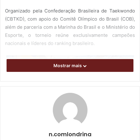
Organizado pela Confederação Brasileira de Taekwondo
(CBTKD), com apoio do Comitê Olímpico do Brasil (COB),
além de parceria com a Marinha do Brasil e o Ministério do
Esporte, o torneio reúne exclusivamente campeões
nacionais e líderes do ranking brasileiro.
Mostrar mais
n.comlondrina