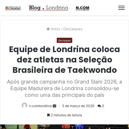
M
Início
/
Destaques
Destaques
Equipe de Londrina coloca
dez atletas na Seleção
Brasileira de Taekwondo
Após grande campanha no Grand Slam 2026, a
Equipe Madureira de Londrina consolidou-se
como uma das principais do país
n.comlondrina
5 de março de 2026
0
2 minutos de leitura