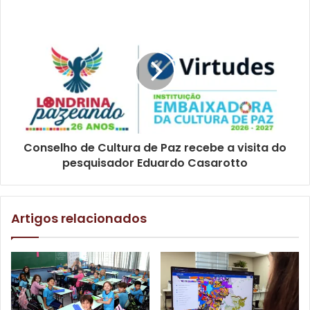
de qualificação profissional; vagas de estágio; auxílio na
elaboração e atualização de currículos; atualização do
cadastro no Sine; e orientação para utilização da Carteira
de Trabalho Digital.
Conselho de Cultura de Paz recebe a visita do
pesquisador Eduardo Casarotto
Artigos relacionados
Secretário do Trabalho, Emprego e Renda, Cristian Marcucci, de
Londrina. Foto: Emerson Dias/ NCom