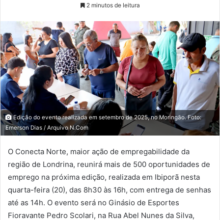
2 minutos de leitura
Edição do evento realizada em setembro de 2025, no Moringão. Foto:
Emerson Dias / Arquivo N.Com
O Conecta Norte, maior ação de empregabilidade da
região de Londrina, reunirá mais de 500 oportunidades de
emprego na próxima edição, realizada em Ibiporã nesta
quarta-feira (20), das 8h30 às 16h, com entrega de senhas
até as 14h. O evento será no Ginásio de Esportes
Fioravante Pedro Scolari, na Rua Abel Nunes da Silva,