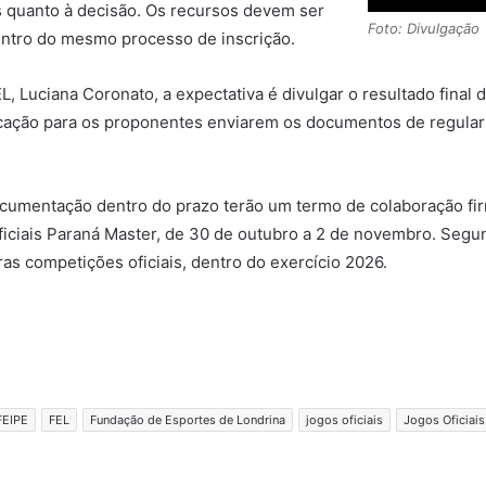
os quanto à decisão. Os recursos devem ser
Foto: Divulgação
entro do mesmo processo de inscrição.
, Luciana Coronato, a expectativa é divulgar o resultado fina
ação para os proponentes enviarem os documentos de regularida
cumentação dentro do prazo terão um termo de colaboração firm
ficiais Paraná Master, de 30 de outubro a 2 de novembro. Segu
s competições oficiais, dentro do exercício 2026.
FEIPE
FEL
Fundação de Esportes de Londrina
jogos oficiais
Jogos Oficiais