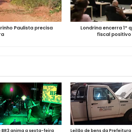
rinho Paulista precisa
Londrina encerra 1º 
ra
fiscal positi
 BR3 anima a sexta-feira
Leilão de bens da Prefeitura