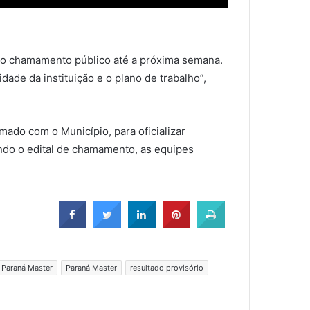
l do chamamento público até a próxima semana.
de da instituição e o plano de trabalho”,
ado com o Município, para oficializar
ndo o edital de chamamento, as equipes
 Paraná Master
Paraná Master
resultado provisório