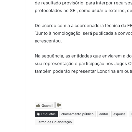
de resultado provisório, para interpor recurs
protocolados no SEI, como usuário externo, d
De acordo com a a coordenadora técnica da FEL
“Junto à homologação, será publicada a convoc
acrescentou.
Na sequência, as entidades que enviarem a do
sua representação e participação nos Jogos O
também poderão representar Londrina em outra
Gostei
Etiquetas
chamamento público
edital
esporte
Termo de Colaboração