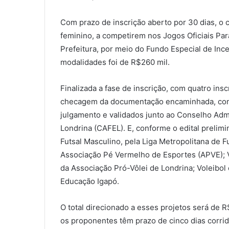
Com prazo de inscrição aberto por 30 dias, o
feminino, a competirem nos Jogos Oficiais Pa
Prefeitura, por meio do Fundo Especial de Ince
modalidades foi de R$260 mil.
Finalizada a fase de inscrição, com quatro inscr
checagem da documentação encaminhada, cond
julgamento e validados junto ao Conselho Adm
Londrina (CAFEL). E, conforme o edital prelimi
Futsal Masculino, pela Liga Metropolitana de F
Associação Pé Vermelho de Esportes (APVE); Vo
da Associação Pró-Vôlei de Londrina; Voleibol e
Educação Igapó.
O total direcionado a esses projetos será de 
os proponentes têm prazo de cinco dias corrido