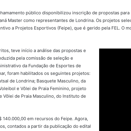
 chamamento público disponibilizou inscrição de propostas para
raná Master como representantes de Londrina. Os projetos sele
ntivo a Projetos Esportivos (Feipe), que é gerido pela FEL. O mo
itos, teve início a análise das propostas e
uzida pela comissão de seleção e
inistrativo da Fundação de Esportes de
nar, foram habilitados os seguintes projetos:
utsal de Londrina; Basquete Masculino, da
leibol e Vôlei de Praia Feminino, projeto
 Vôlei de Praia Masculino, do Instituto de
R$ 140.000,00 em recursos do Feipe. Agora,
s, contados a partir da publicação do edital