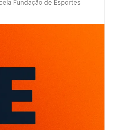
 pela Fundação de Esportes