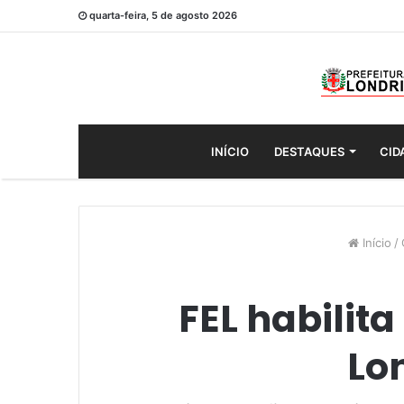
quarta-feira, 5 de agosto 2026
INÍCIO
DESTAQUES
CID
Início
/
FEL habilit
Lo