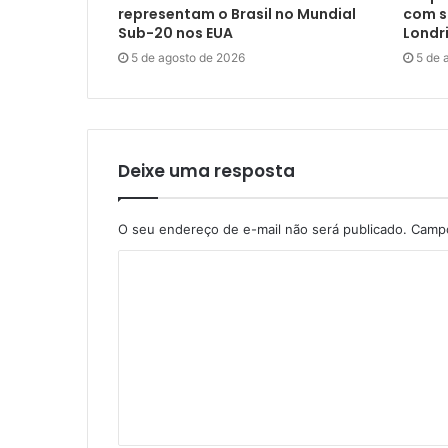
representam o Brasil no Mundial
com s
Sub-20 nos EUA
Londr
5 de agosto de 2026
5 de 
Deixe uma resposta
O seu endereço de e-mail não será publicado.
Campo