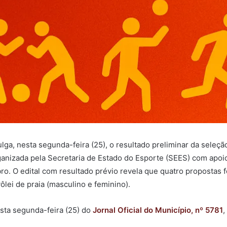
lga, nesta segunda-feira (25), o resultado preliminar da seleç
ganizada pela Secretaria de Estado do Esporte (SEES) com apoi
. O edital com resultado prévio revela que quatro propostas f
vôlei de praia (masculino e feminino).
esta segunda-feira (25) do
Jornal Oficial do Município, nº 5781
,