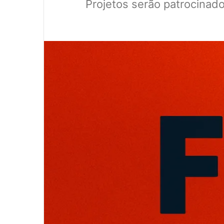
Projetos serão patrocinad