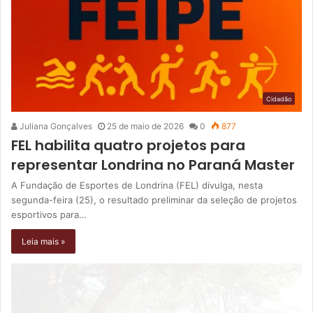
Cidadão
Juliana Gonçalves
25 de maio de 2026
0
877
FEL habilita quatro projetos para
representar Londrina no Paraná Master
A Fundação de Esportes de Londrina (FEL) divulga, nesta
segunda-feira (25), o resultado preliminar da seleção de projetos
esportivos para…
Leia mais »