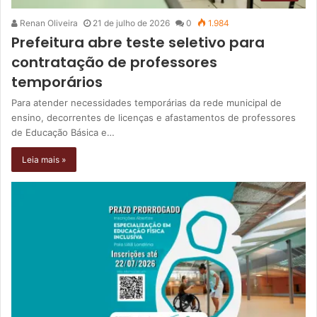
Renan Oliveira
21 de julho de 2026
0
1.984
Prefeitura abre teste seletivo para
contratação de professores
temporários
Para atender necessidades temporárias da rede municipal de
ensino, decorrentes de licenças e afastamentos de professores
de Educação Básica e…
Leia mais »