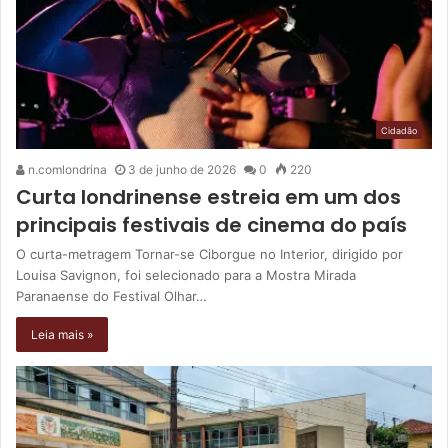
Cidadão
n.comlondrina
3 de junho de 2026
0
220
Curta londrinense estreia em um dos
principais festivais de cinema do país
O curta-metragem Tornar-se Ciborgue no Interior, dirigido por
Louisa Savignon, foi selecionado para a Mostra Mirada
Paranaense do Festival Olhar…
Leia mais »