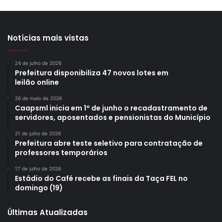
Notícias mais vistas
24 de julho de 2026
Prefeitura disponibiliza 47 novos lotes em
leilão online
26 de maio de 2026
Caapsml inicia em 1º de junho o recadastramento de
servidores, aposentados e pensionistas do Município
21 de julho de 2026
Prefeitura abre teste seletivo para contratação de
professores temporários
17 de julho de 2026
Estádio do Café recebe as finais da Taça FEL no
domingo (19)
Últimas Atualizadas