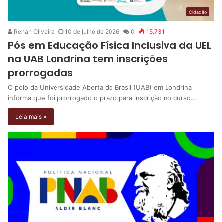
Cidadão
Renan Oliveira
10 de julho de 2026
0
15.731
Pós em Educação Física Inclusiva da UEL
na UAB Londrina tem inscrições
prorrogadas
O polo da Universidade Aberta do Brasil (UAB) em Londrina
informa que foi prorrogado o prazo para inscrição no curso…
Leia mais »