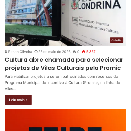
Cidadão
Renan Oliveira
25 de maio de 2026
0
5.357
Cultura abre chamada para selecionar
projetos de Vilas Culturais pelo Promic
Para viabilizar projetos a serem patrocinados com recursos do
Programa Municipal de Incentivo à Cultura (Promic), na linha de
Vilas…
Leia mais »