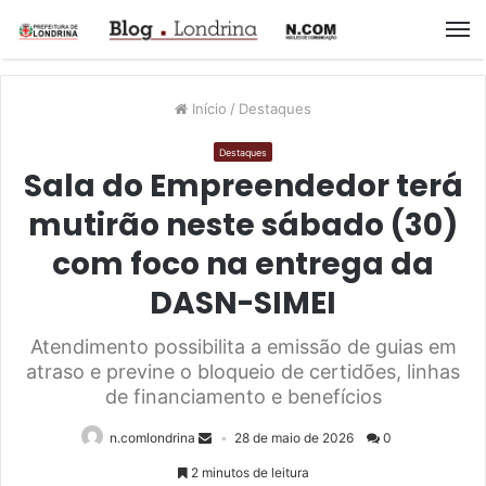
M
Início
/
Destaques
Destaques
Sala do Empreendedor terá
mutirão neste sábado (30)
com foco na entrega da
DASN-SIMEI
Atendimento possibilita a emissão de guias em
atraso e previne o bloqueio de certidões, linhas
de financiamento e benefícios
n.comlondrina
28 de maio de 2026
0
2 minutos de leitura