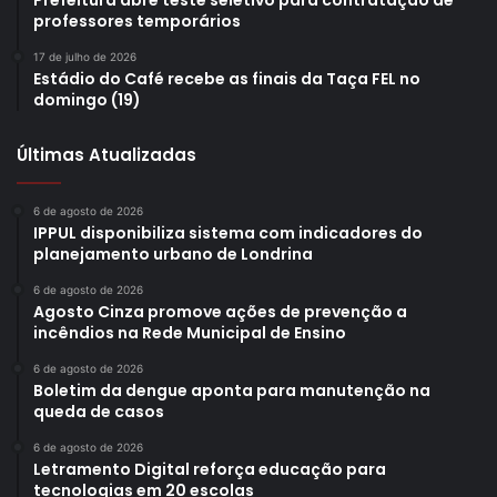
Prefeitura abre teste seletivo para contratação de
professores temporários
17 de julho de 2026
Estádio do Café recebe as finais da Taça FEL no
domingo (19)
Últimas Atualizadas
6 de agosto de 2026
IPPUL disponibiliza sistema com indicadores do
planejamento urbano de Londrina
6 de agosto de 2026
Agosto Cinza promove ações de prevenção a
incêndios na Rede Municipal de Ensino
6 de agosto de 2026
Boletim da dengue aponta para manutenção na
queda de casos
6 de agosto de 2026
Letramento Digital reforça educação para
tecnologias em 20 escolas