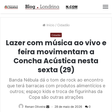
M
Início
/
Cidadão
Cidadão
Lazer com música ao vivo e
feira movimentam a
Concha Acústica nesta
sexta (29)
Banda Nébula dá o tom de rock ao encontro
que terá barracas com produtos alimentícios e
outros; espaço kids e troca de figurinhas da
Copa são outras atrações
Renan Oliveira
28 de maio de 2026
0