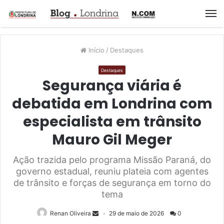
M
Início
/
Destaques
Destaques
Segurança viária é
debatida em Londrina com
especialista em trânsito
Mauro Gil Meger
Ação trazida pelo programa Missão Paraná, do
governo estadual, reuniu plateia com agentes
de trânsito e forças de segurança em torno do
tema
Renan Oliveira
29 de maio de 2026
0