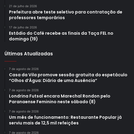
21 de julho de 2026
Prefeitura abre teste seletivo para contratação de
professores temporários
17 de julho de 2026
Estádio do Café recebe as finais da Taça FEL no
domingo (19)
Últimas Atualizadas
7 de agosto de 2026
Casa da Vila promove sessão gratuita do espetáculo
“Olhos d’Água: Diário de uma Ausência”
7 de agosto de 2026
Londrina Futsal encara Marechal Rondon pelo
Paranaense Feminino neste sábado (8)
7 de agosto de 2026
Um mês de funcionamento: Restaurante Popular já
serviu mais de 12,5 mil refeições
7 de agosto de 2026