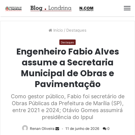
M
Início
/
Destaques
Destaques
Engenheiro Fabio Alves
assume a Secretaria
Municipal de Obras e
Pavimentação
Como gestor público, Fabio foi secretário de
Obras Públicas da Prefeitura de Marília (SP),
entre 2021 e 2024; Otávio Gomes assumirá
presidência do Ippul
Renan Oliveira
11 de junho de 2026
0