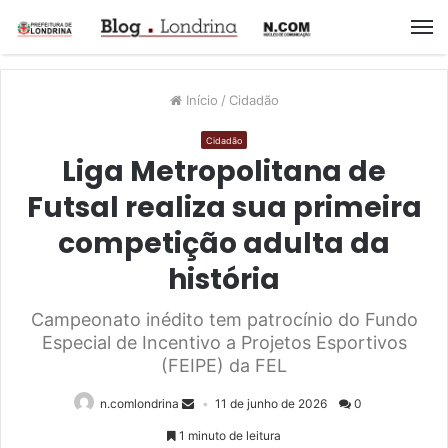
M
Início
/
Cidadão
Cidadão
Liga Metropolitana de
Futsal realiza sua primeira
competição adulta da
história
Campeonato inédito tem patrocínio do Fundo
Especial de Incentivo a Projetos Esportivos
(FEIPE) da FEL
n.comlondrina
11 de junho de 2026
0
1 minuto de leitura