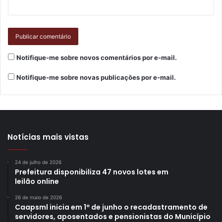
Notifique-me sobre novos comentários por e-mail.
Notifique-me sobre novas publicações por e-mail.
Notícias mais vistas
24 de julho de 2026
Prefeitura disponibiliza 47 novos lotes em
leilão online
26 de maio de 2026
Caapsml inicia em 1º de junho o recadastramento de
servidores, aposentados e pensionistas do Município