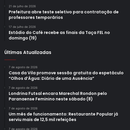
21 de julho de 2026
Prefeitura abre teste seletivo para contratação de
professores temporários
17 de julho de 2026
Estádio do Café recebe as finais da Taça FEL no
domingo (19)
Últimas Atualizadas
7 de agosto de 2026
Casa da Vila promove sessão gratuita do espetáculo
“Olhos d’Água: Diário de uma Ausência”
7 de agosto de 2026
Londrina Futsal encara Marechal Rondon pelo
Paranaense Feminino neste sábado (8)
7 de agosto de 2026
Um mês de funcionamento: Restaurante Popular já
serviu mais de 12,5 mil refeições
7 de agosto de 2026