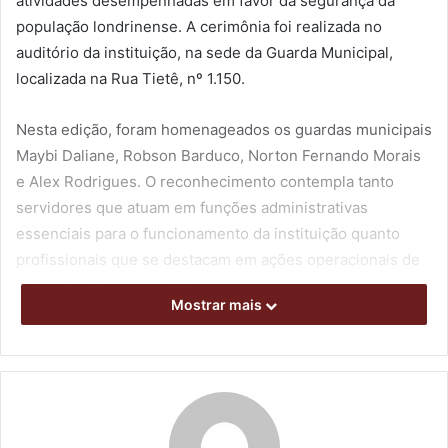
atividades desempenhadas em favor da segurança da
população londrinense. A cerimônia foi realizada no
auditório da instituição, na sede da Guarda Municipal,
localizada na Rua Tietê, nº 1.150.
Nesta edição, foram homenageados os guardas municipais
Maybi Daliane, Robson Barduco, Norton Fernando Morais
e Alex Rodrigues. O reconhecimento contempla tanto
servidores que atuam em funções administrativas
essenciais para o funcionamento da instituição quanto
profissionais que se destacam em ações operacionais de
relevante interesse público.
Mostrar mais