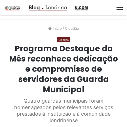
M
Início
/
Cidadão
Cidadão
Programa Destaque do
Mês reconhece dedicação
e compromisso de
servidores da Guarda
Municipal
Quatro guardas municipais foram
homenageados pelos relevantes serviços
prestados à instituição e à comunidade
londrinense