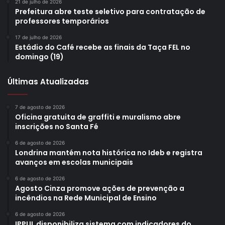
21 de julho de 2026
Prefeitura abre teste seletivo para contratação de
professores temporários
17 de julho de 2026
Estádio do Café recebe as finais da Taça FEL no
domingo (19)
Últimas Atualizadas
7 de agosto de 2026
Oficina gratuita de graffiti e muralismo abre
inscrições no Santa Fé
6 de agosto de 2026
Londrina mantém nota histórica no Ideb e registra
avanços em escolas municipais
6 de agosto de 2026
Agosto Cinza promove ações de prevenção a
incêndios na Rede Municipal de Ensino
6 de agosto de 2026
IPPUL disponibiliza sistema com indicadores do