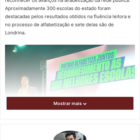
reconhecer os avanços na alfabetização da rede pública.
Aproximadamente 300 escolas do estado foram
destacadas pelos resultados obtidos na fluência leitora e
no processo de alfabetização e sete delas são de
Londrina.
Mostrar mais
Governador Ratinho Júnior participou da cerimônia de premiação /