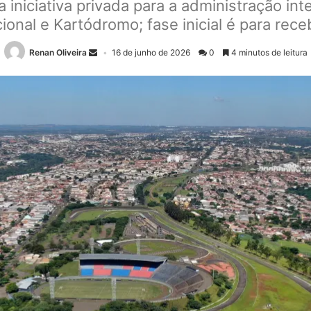
a iniciativa privada para a administração in
onal e Kartódromo; fase inicial é para re
Renan Oliveira
16 de junho de 2026
0
4 minutos de leitura