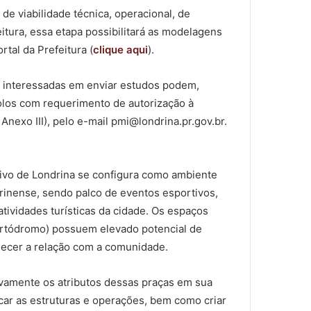
 viabilidade técnica, operacional, de
itura, essa etapa possibilitará as modelagens
rtal da Prefeitura (
clique aqui
).
do interessadas em enviar estudos podem,
olos com requerimento de autorização à
Anexo III), pelo e-mail pmi@londrina.pr.gov.br.
ivo de Londrina se configura como ambiente
rinense, sendo palco de eventos esportivos,
 atividades turísticas da cidade. Os espaços
artódromo) possuem elevado potencial de
lecer a relação com a comunidade.
tivamente os atributos dessas praças em sua
car as estruturas e operações, bem como criar