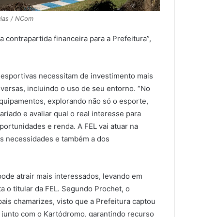
Dias / NCom
contrapartida financeira para a Prefeitura”,
 esportivas necessitam de investimento mais
iversas, incluindo o uso de seu entorno. “No
equipamentos, explorando não só o esporte,
iado e avaliar qual o real interesse para
ortunidades e renda. A FEL vai atuar na
as necessidades e também a dos
ode atrair mais interessados, levando em
ta o titular da FEL. Segundo Prochet, o
is chamarizes, visto que a Prefeitura captou
, junto com o Kartódromo, garantindo recurso