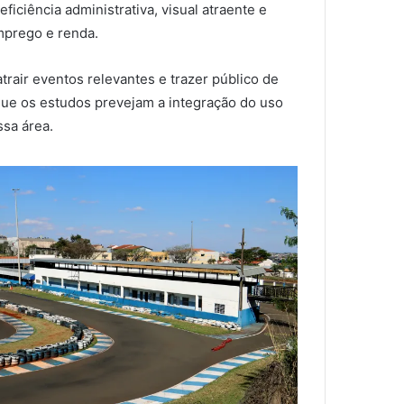
iciência administrativa, visual atraente e
mprego e renda.
atrair eventos relevantes e trazer público de
 que os estudos prevejam a integração do uso
ssa área.