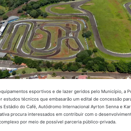
equipamentos esportivos e de lazer geridos pelo Município, a Pre
 estudos técnicos que embasarão um edital de concessão par
s Estádio do Café, Autódromo Internacional Ayrton Senna e Kar
ativa procura interessados em contribuir com o desenvolvimento
omplexo por meio de possível parceria público-privada.