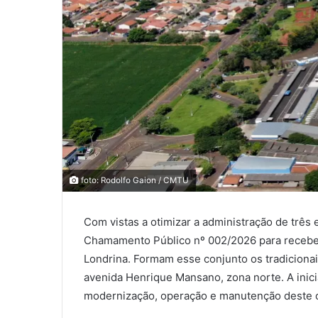
0
0
foto: Rodolfo Gaion / CMTU
0
Com vistas a otimizar a administração de três 
COMPARTILHAMENTOS
Chamamento Público nº 002/2026 para receber
Londrina. Formam esse conjunto os tradicionai
avenida Henrique Mansano, zona norte. A inici
modernização, operação e manutenção deste c