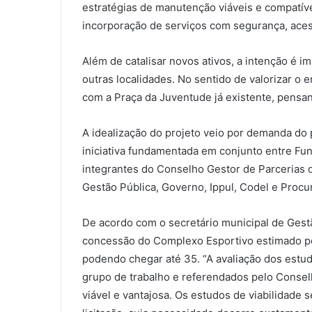
estratégias de manutenção viáveis e compatívei
incorporação de serviços com segurança, ace
Além de catalisar novos ativos, a intenção é im
outras localidades. No sentido de valorizar o
com a Praça da Juventude já existente, pensa
A idealização do projeto veio por demanda do 
iniciativa fundamentada em conjunto entre Fu
integrantes do Conselho Gestor de Parcerias d
Gestão Pública, Governo, Ippul, Codel e Procu
De acordo com o secretário municipal de Gestã
concessão do Complexo Esportivo estimado pel
podendo chegar até 35. “A avaliação dos estu
grupo de trabalho e referendados pelo Consel
viável e vantajosa. Os estudos de viabilidade