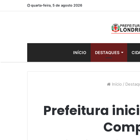
quarta-feira, 5 de agosto 2026
INÍCIO
DESTAQUES
CID
Início
/
Destaq
Prefeitura ini
Compl