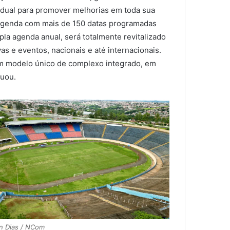
dual para promover melhorias em toda sua
a agenda com mais de 150 datas programadas
la agenda anual, será totalmente revitalizado
vas e eventos, nacionais e até internacionais.
m modelo único de complexo integrado, em
tuou.
n Dias / NCom