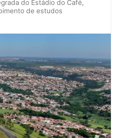
tegrada do Estádio do Café,
cebimento de estudos