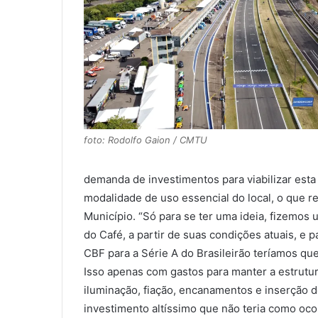
foto: Rodolfo Gaion / CMTU
demanda de investimentos para viabilizar esta 
modalidade de uso essencial do local, o que re
Município. “Só para se ter uma ideia, fizemo
do Café, a partir de suas condições atuais, e p
CBF para a Série A do Brasileirão teríamos qu
Isso apenas com gastos para manter a estrutu
iluminação, fiação, encanamentos e inserção d
investimento altíssimo que não teria como ocor