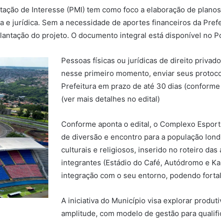
ão de Interesse (PMI) tem como foco a elaboração de planos de
a e jurídica. Sem a necessidade de aportes financeiros da Prefe
mplantação do projeto. O documento integral está disponível no Po
Pessoas físicas ou jurídicas de direito priva
nesse primeiro momento, enviar seus protoc
Prefeitura em prazo de até 30 dias (conforme 
(ver mais detalhes no edital)
Conforme aponta o edital, o Complexo Esport
de diversão e encontro para a população lond
culturais e religiosos, inserido no roteiro das
integrantes (Estádio do Café, Autódromo e K
integração com o seu entorno, podendo forta
A iniciativa do Município visa explorar produ
amplitude, com modelo de gestão para qualifi