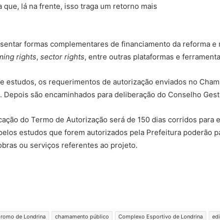
que, lá na frente, isso traga um retorno mais
esentar formas complementares de financiamento da reforma e
ing rights
,
sector rights
, entre outras plataformas e ferrament
de estudos, os requerimentos de autorização enviados no Cha
. Depois são encaminhados para deliberação do Conselho Gesto
icação do Termo de Autorização será de 150 dias corridos para
los estudos que forem autorizados pela Prefeitura poderão par
obras ou serviços referentes ao projeto.
romo de Londrina
chamamento público
Complexo Esportivo de Londrina
edi