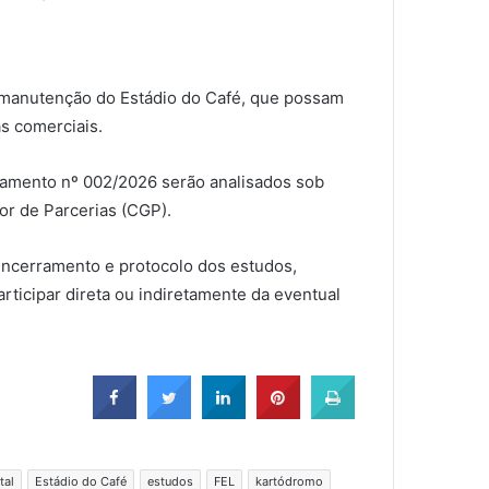
 manutenção do Estádio do Café, que possam
as comerciais.
mamento nº 002/2026 serão analisados sob
r de Parcerias (CGP).
 encerramento e protocolo dos estudos,
ticipar direta ou indiretamente da eventual
tal
Estádio do Café
estudos
FEL
kartódromo