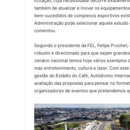
licitação, cuja necessidade decorre exatament
também de atualizar e inovar os equipamento
bem-sucedidos de complexos esportivos exist
Administração pode selecionar aquele estudo qu
comentou.
Segundo o presidente da FEL, Felipe Prochet,
robusto e direcionado para que sejam grandes 
cenário nacional temos hoje vários exemplos 
mas entretenimento, cultura e lazer. Com este
gestão do Estádio do Café, Autódromo Interna
avaliação das propostas para pensar no form
organizadores de eventos que pretendemos qu