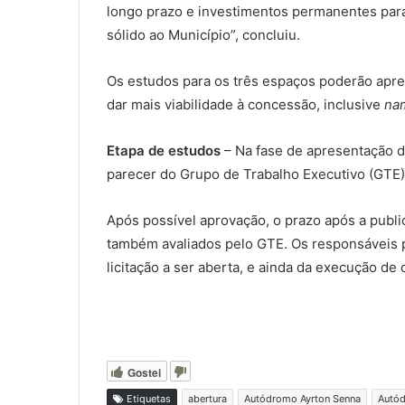
longo prazo e investimentos permanentes para 
sólido ao Município”, concluiu.
Os estudos para os três espaços poderão apr
dar mais viabilidade à concessão, inclusive
nam
Etapa de estudos
– Na fase de apresentação 
parecer do Grupo de Trabalho Executivo (GTE)
Após possível aprovação, o prazo após a publ
também avaliados pelo GTE. Os responsáveis pe
licitação a ser aberta, e ainda da execução de 
Gostei
Etiquetas
abertura
Autódromo Ayrton Senna
Autód