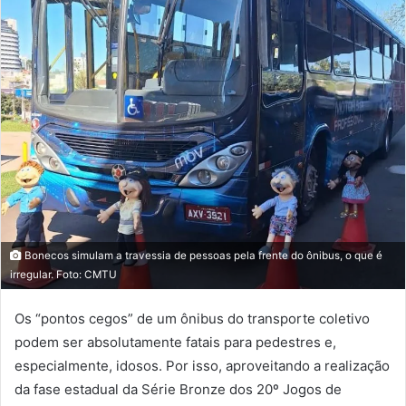
Bonecos simulam a travessia de pessoas pela frente do ônibus, o que é
irregular. Foto: CMTU
Os “pontos cegos” de um ônibus do transporte coletivo
podem ser absolutamente fatais para pedestres e,
especialmente, idosos. Por isso, aproveitando a realização
da fase estadual da Série Bronze dos 20º Jogos de