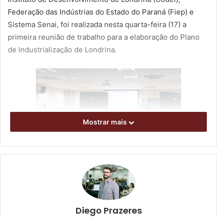
Federação das Indústrias do Estado do Paraná (Fiep) e
Sistema Senai, foi realizada nesta quarta-feira (17) a
primeira reunião de trabalho para a elaboração do Plano
de Industrialização de Londrina.
Mostrar mais
Primeiro workshop foi realizado na sede do
Senai, no Bancários / Foto: Fiep
Mais de 80 representantes do setor industrial, lideranças
empresariais e representantes de setores estratégicos do
Diego Prazeres