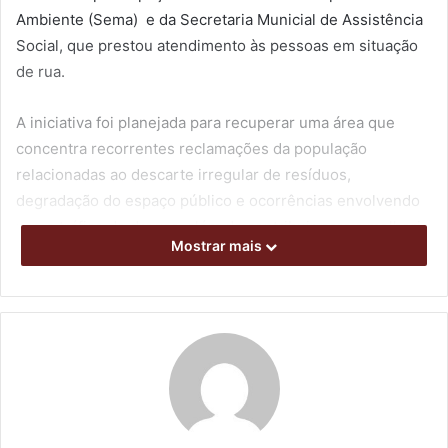
Ambiente (Sema) e da Secretaria Municial de Assistência
Social, que prestou atendimento às pessoas em situação
de rua.
A iniciativa foi planejada para recuperar uma área que
concentra recorrentes reclamações da população
relacionadas ao descarte irregular de resíduos,
degradação do espaço público e ocorrências envolvendo
uso e tráfico de drogas, além de contribuir para a melhoria
Mostrar mais
das condições de saúde pública.