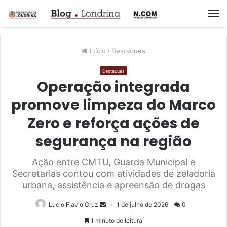
M
Início
/
Destaques
Destaques
Operação integrada
promove limpeza do Marco
Zero e reforça ações de
segurança na região
Ação entre CMTU, Guarda Municipal e
Secretarias contou com atividades de zeladoria
urbana, assistência e apreensão de drogas
Lucio Flavio Cruz
1 de julho de 2026
0
1 minuto de leitura