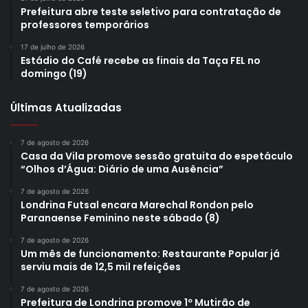
Prefeitura abre teste seletivo para contratação de
professores temporários
17 de julho de 2026
Estádio do Café recebe as finais da Taça FEL no
domingo (19)
Últimas Atualizadas
7 de agosto de 2026
Casa da Vila promove sessão gratuita do espetáculo
“Olhos d’Água: Diário de uma Ausência”
7 de agosto de 2026
Londrina Futsal encara Marechal Rondon pelo
Paranaense Feminino neste sábado (8)
7 de agosto de 2026
Um mês de funcionamento: Restaurante Popular já
serviu mais de 12,5 mil refeições
7 de agosto de 2026
Prefeitura de Londrina promove 1º Mutirão de