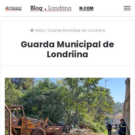
M
Início
/
Guarda Municipal de Londriina
Guarda Municipal de
Londriina