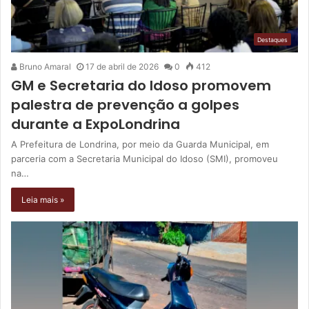
Destaques
Bruno Amaral
17 de abril de 2026
0
412
GM e Secretaria do Idoso promovem
palestra de prevenção a golpes
durante a ExpoLondrina
A Prefeitura de Londrina, por meio da Guarda Municipal, em
parceria com a Secretaria Municipal do Idoso (SMI), promoveu
na…
Leia mais »