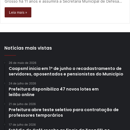
Grosso há 11 anos e assumirá a Secretaria Municipal de Defesa…
Leia mais »
Notícias mais vistas
26 de maio de 2026
Caapsml inicia em 1º de junho o recadastramento de
servidores, aposentados e pensionistas do Município
24 de julho de 2026
Prefeitura disponibiliza 47 novos lotes em
leilão online
21 de julho de 2026
Prefeitura abre teste seletivo para contratação de
professores temporários
17 de julho de 2026