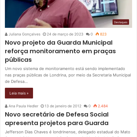
Destaques
Juliana Gonçalves
24 de março de 2023
0
823
Novo projeto da Guarda Municipal
reforça monitoramento em praças
públicas
Um novo sistema de monitoramento está sendo implementado
nas praças públicas de Londrina, por meio da Secretaria Municipal
de Defesa…
Leia mais »
Ana Paula Hedler
13 de janeiro de 2012
0
2.484
Novo secretário de Defesa Social
apresenta projetos para Guarda
Jefferson Dias Chaves é londrinense, delegado estadual do Mato