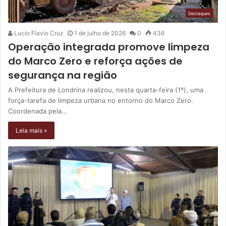
Destaques
Lucio Flavio Cruz
1 de julho de 2026
0
436
Operação integrada promove limpeza
do Marco Zero e reforça ações de
segurança na região
A Prefeitura de Londrina realizou, nesta quarta-feira (1º), uma
força-tarefa de limpeza urbana no entorno do Marco Zero.
Coordenada pela…
Leia mais »