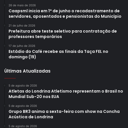
26 de maio de 2026
Caapsml inicia em 1º de junho o recadastramento de
servidores, aposentados e pensionistas do Município
21 de julho de 2026
Prefeitura abre teste seletivo para contratação de
professores temporários
17 de julho de 2026
Estádio do Café recebe as finais da Taça FEL no
domingo (19)
Últimas Atualizadas
5 de agosto de 2026
Atletas do Londrina Atletismo representam o Brasil no
Mundial Sub-20 nos EUA
5 de agosto de 2026
Grupo BR3 anima a sexta-feira com show na Concha
Acústica de Londrina
5 de agosto de 2026