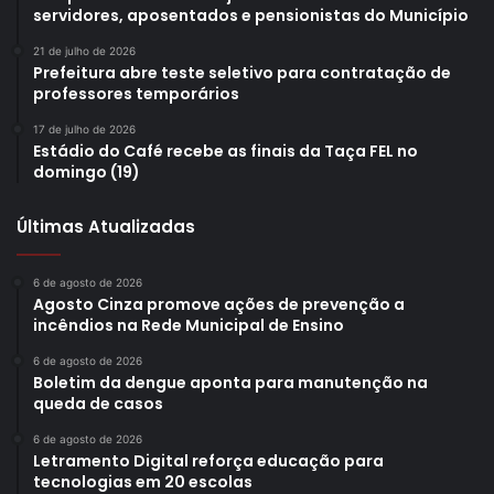
servidores, aposentados e pensionistas do Município
21 de julho de 2026
Prefeitura abre teste seletivo para contratação de
professores temporários
17 de julho de 2026
Estádio do Café recebe as finais da Taça FEL no
domingo (19)
Últimas Atualizadas
6 de agosto de 2026
Agosto Cinza promove ações de prevenção a
incêndios na Rede Municipal de Ensino
6 de agosto de 2026
Boletim da dengue aponta para manutenção na
queda de casos
6 de agosto de 2026
Letramento Digital reforça educação para
tecnologias em 20 escolas