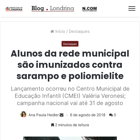
M
Início
/
Destaques
Destaques
Alunos da rede municipal
são imunizados contra
sarampo e poliomielite
Lançamento ocorreu no Centro Municipal de
Educação Infantil (CMEI) Valéria Veronesi;
campanha nacional vai até 31 de agosto
Ana Paula Hedler
6 de agosto de 2018
0
2 minutos de leitura