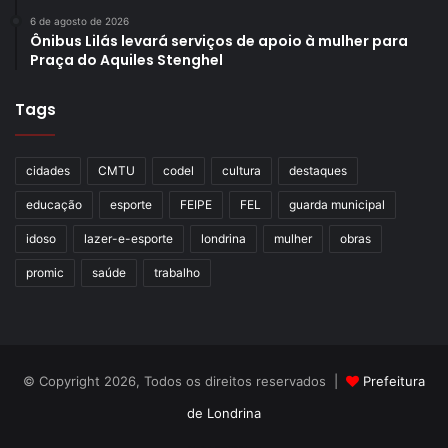
6 de agosto de 2026
Ônibus Lilás levará serviços de apoio à mulher para
Praça do Aquiles Stenghel
Tags
cidades
CMTU
codel
cultura
destaques
educação
esporte
FEIPE
FEL
guarda municipal
idoso
lazer-e-esporte
londrina
mulher
obras
promic
saúde
trabalho
© Copyright 2026, Todos os direitos reservados |
Prefeitura
de Londrina