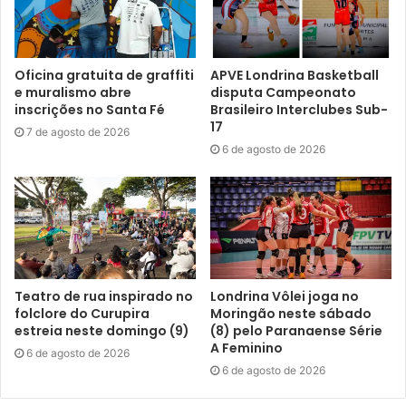
Oficina gratuita de graffiti
APVE Londrina Basketball
e muralismo abre
disputa Campeonato
inscrições no Santa Fé
Brasileiro Interclubes Sub-
17
7 de agosto de 2026
6 de agosto de 2026
Teatro de rua inspirado no
Londrina Vôlei joga no
folclore do Curupira
Moringão neste sábado
estreia neste domingo (9)
(8) pelo Paranaense Série
A Feminino
6 de agosto de 2026
6 de agosto de 2026