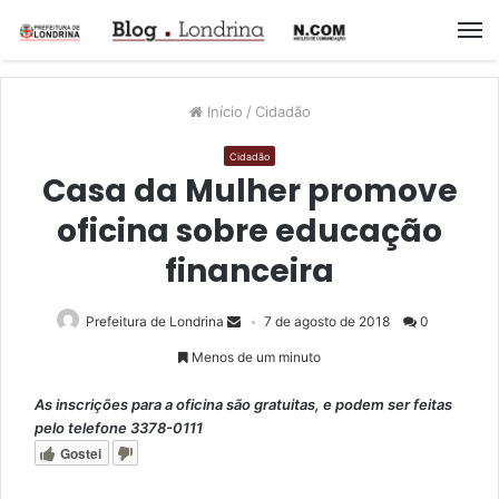
M
Início
/
Cidadão
Cidadão
Casa da Mulher promove
oficina sobre educação
financeira
Prefeitura de Londrina
7 de agosto de 2018
0
Menos de um minuto
As inscrições para a oficina são gratuitas, e podem ser feitas
pelo telefone 3378-0111
Gostei