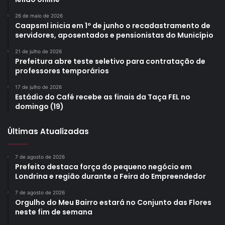
26 de maio de 2026
Caapsml inicia em 1º de junho o recadastramento de
servidores, aposentados e pensionistas do Município
21 de julho de 2026
Prefeitura abre teste seletivo para contratação de
professores temporários
17 de julho de 2026
Estádio do Café recebe as finais da Taça FEL no
domingo (19)
Últimas Atualizadas
7 de agosto de 2026
Prefeito destaca força do pequeno negócio em
Londrina e região durante a Feira do Empreendedor
7 de agosto de 2026
Orgulho do Meu Bairro estará no Conjunto das Flores
neste fim de semana