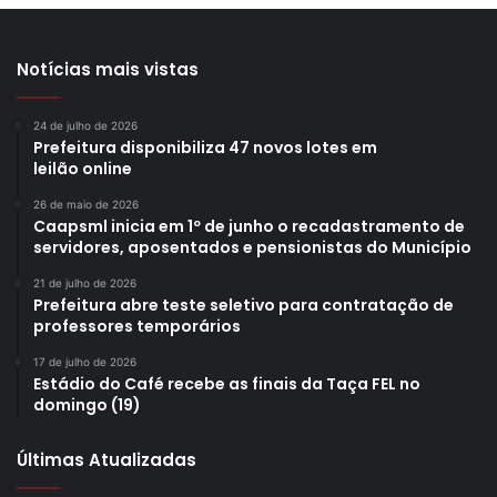
Notícias mais vistas
24 de julho de 2026
Prefeitura disponibiliza 47 novos lotes em
leilão online
26 de maio de 2026
Caapsml inicia em 1º de junho o recadastramento de
servidores, aposentados e pensionistas do Município
21 de julho de 2026
Prefeitura abre teste seletivo para contratação de
professores temporários
17 de julho de 2026
Estádio do Café recebe as finais da Taça FEL no
domingo (19)
Últimas Atualizadas