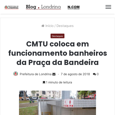
M
Início
/
Destaques
Destaques
CMTU coloca em
funcionamento banheiros
da Praça da Bandeira
Prefeitura de Londrina
7 de agosto de 2018
0
1 minuto de leitura