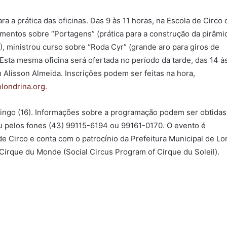
ra a prática das oficinas. Das 9 às 11 horas, na Escola de Circo 
mentos sobre “Portagens” (prática para a construção da pirâmi
, ministrou curso sobre “Roda Cyr” (grande aro para giros de
Esta mesma oficina será ofertada no período da tarde, das 14 à
m Alisson Almeida. Inscrições podem ser feitas na hora,
olondrina.org.
mingo (16). Informações sobre a programação podem ser obtidas
ou pelos fones (43) 99115-6194 ou 99161-0170. O evento é
e Circo e conta com o patrocínio da Prefeitura Municipal de L
 Cirque du Monde (Social Circus Program of Cirque du Soleil).