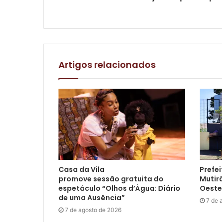
Artigos relacionados
Casa da Vila
Prefei
promove sessão gratuita do
Mutir
espetáculo “Olhos d’Água: Diário
Oeste
de uma Ausência”
7 de 
7 de agosto de 2026