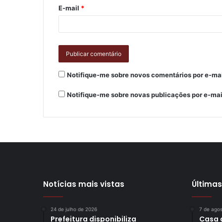
E-mail
*
Notifique-me sobre novos comentários por e-mai
Notifique-me sobre novas publicações por e-mai
Notícias mais vistas
Últimas
24 de julho de 2026
7 de ago
Prefeitura disponibiliza
Casa 