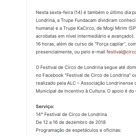
Nesta sexta-feira (14) é também o último dia pa
Londrina, a Trupe Fundacam dividiram conheci
humana) e a Trupe KaCirco, de Mogi Mirim (SP)
acrobatas em nível intermediário e avançado). 
16 horas, além de curso de “Força capilar”, co
presencialmente, ou pelo e-mail
festival@circ
0
O Festival de Circo de Londrina segue até do
COMPARTILHAMENTOS
no Facebook “Festival de Circo de Londrina” 
realizado pela ALC – Associação Londrinense d
Municipal de Incentivo à Cultura. O apoio é do
Serviço:
14° Festival de Circo de Londrina
De 12 a 16 de dezembro de 2018
Programação de espetáculos e oficinas: