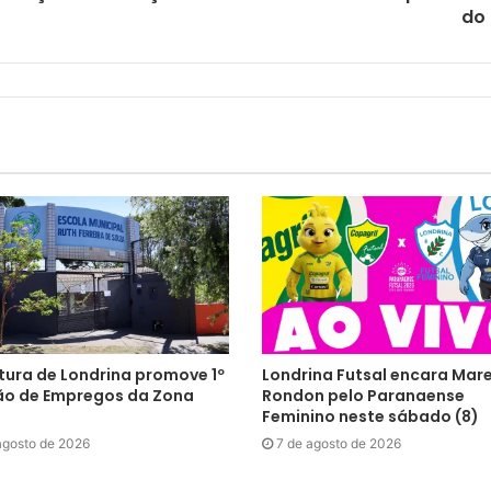
do
tura de Londrina promove 1º
Londrina Futsal encara Mar
ão de Empregos da Zona
Rondon pelo Paranaense
Feminino neste sábado (8)
agosto de 2026
7 de agosto de 2026