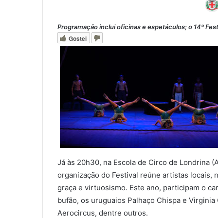
Programação inclui oficinas e espetáculos; o 14º Fes
Gostei
Já às 20h30, na Escola de Circo de Londrina (Av
organização do Festival reúne artistas locais
0
graça e virtuosismo. Este ano, participam o c
bufão, os uruguaios Palhaço Chispa e Virginia
0
Aerocircus, dentre outros.