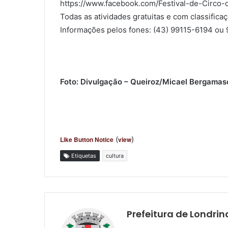
https://www.facebook.com/Festival-de-Circo-
Todas as atividades gratuitas e com classificaçã
Informações pelos fones: (43) 99115-6194 ou
Foto: Divulgação – Queiroz/Micael Bergamas
(
)
Like Button Notice
view
Etiquetas
cultura
Prefeitura de Londrin