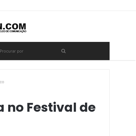
rco
 no Festival de