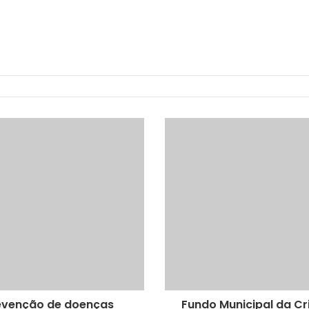
revenção de doenças
Fundo Municipal da Cr