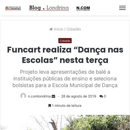
M
Início
/
Cidadão
Cidadão
Funcart realiza “Dança nas
Escolas” nesta terça
Projeto leva apresentações de balé a
instituições públicas de ensino e seleciona
bolsistas para a Escola Municipal de Dança
n.comlondrina
26 de agosto de 2019
0
1 minuto de leitura