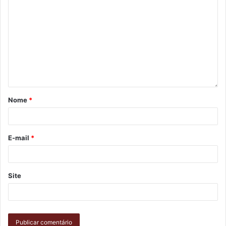
Nome
*
E-mail
*
Site