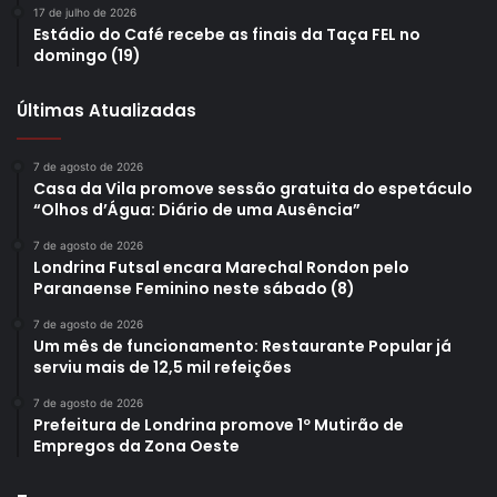
17 de julho de 2026
Estádio do Café recebe as finais da Taça FEL no
domingo (19)
Últimas Atualizadas
7 de agosto de 2026
Casa da Vila promove sessão gratuita do espetáculo
“Olhos d’Água: Diário de uma Ausência”
7 de agosto de 2026
Londrina Futsal encara Marechal Rondon pelo
Paranaense Feminino neste sábado (8)
7 de agosto de 2026
Um mês de funcionamento: Restaurante Popular já
serviu mais de 12,5 mil refeições
7 de agosto de 2026
Prefeitura de Londrina promove 1º Mutirão de
Empregos da Zona Oeste