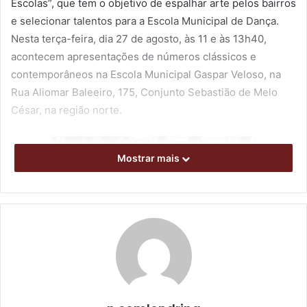
Escolas”, que tem o objetivo de espalhar arte pelos bairros
e selecionar talentos para a Escola Municipal de Dança.
Nesta terça-feira, dia 27 de agosto, às 11 e às 13h40,
acontecem apresentações de números clássicos e
contemporâneos na Escola Municipal Gaspar Veloso, na
Rua Aliomar Baleeiro, 175, Conjunto Sebastião de Melo
César, na região norte.
Mostrar mais
Foto: Renato Forin Jr.
Cerca de 420 alunos e 40 professores devem assistir ao