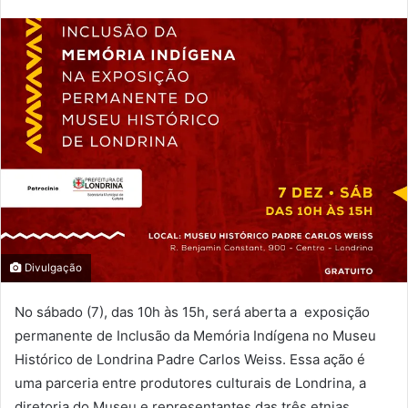
Divulgação
No sábado (7), das 10h às 15h, será aberta a exposição
permanente de Inclusão da Memória Indígena no Museu
Histórico de Londrina Padre Carlos Weiss. Essa ação é
uma parceria entre produtores culturais de Londrina, a
diretoria do Museu e representantes das três etnias