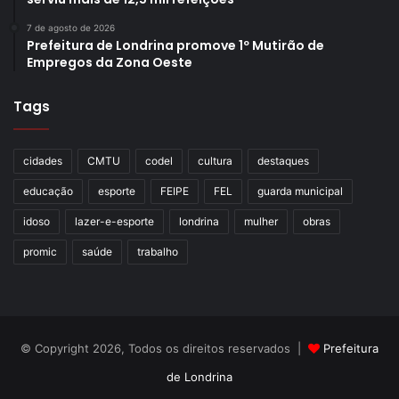
7 de agosto de 2026
Prefeitura de Londrina promove 1º Mutirão de
Empregos da Zona Oeste
Tags
cidades
CMTU
codel
cultura
destaques
educação
esporte
FEIPE
FEL
guarda municipal
idoso
lazer-e-esporte
londrina
mulher
obras
promic
saúde
trabalho
© Copyright 2026, Todos os direitos reservados |
Prefeitura
de Londrina