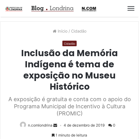
M
Início
/
Cidadão
Cidadão
Inclusão da Memória
Indígena é tema de
exposição no Museu
Histórico
A exposição é gratuita e conta com o apoio do
Programa Municipal de Incentivo à Cultura
(PROMIC)
n.comlondrina
4 de dezembro de 2019
0
1 minuto de leitura