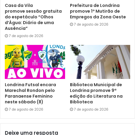
Casa da Vila
Prefeitura de Londrina
promove sessão gratuita
promove 1º Mutirão de
do espetáculo “Olhos
Empregos da Zona Oeste
d’Água: Diário de uma
7 de agosto de 2026
Ausência”
7 de agosto de 2026
Londrina Futsal encara
Biblioteca Municipal de
Marechal Rondon pelo
Londrina promove 9ª
Paranaense Feminino
edição do Literatura na
neste sábado (8)
Biblioteca
7 de agosto de 2026
7 de agosto de 2026
Deixe uma resposta