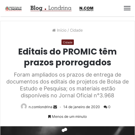
M
Início
/
Cidade
Cidade
Editais do PROMIC têm
prazos prorrogados
Foram ampliados os prazos de entrega de
documentos dos editais de projetos de Bolsa de
Estudo e Pesquisa; os materiais estão
disponíveis no Jornal Oficial n°3.968
n.comlondrina
14 de janeiro de 2020
0
Menos de um minuto