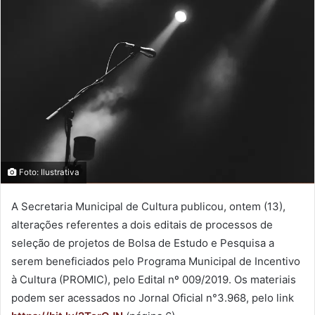
Foto: Ilustrativa
A Secretaria Municipal de Cultura publicou, ontem (13),
alterações referentes a dois editais de processos de
seleção de projetos de Bolsa de Estudo e Pesquisa a
serem beneficiados pelo Programa Municipal de Incentivo
à Cultura (PROMIC), pelo Edital nº 009/2019. Os materiais
podem ser acessados no Jornal Oficial n°3.968, pelo link