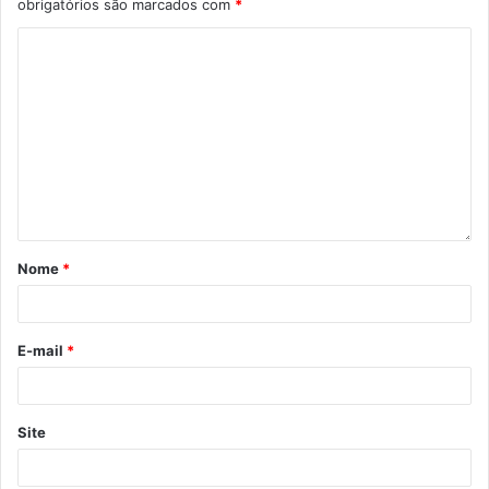
obrigatórios são marcados com
*
Nome
*
E-mail
*
Site