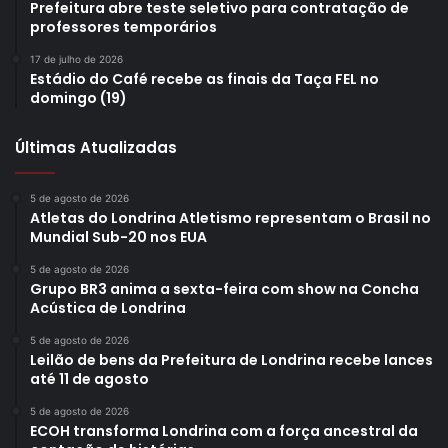
Prefeitura abre teste seletivo para contratação de
professores temporários
17 de julho de 2026
Estádio do Café recebe as finais da Taça FEL no
domingo (19)
Últimas Atualizadas
5 de agosto de 2026
Atletas do Londrina Atletismo representam o Brasil no
Mundial Sub-20 nos EUA
5 de agosto de 2026
Grupo BR3 anima a sexta-feira com show na Concha
Acústica de Londrina
5 de agosto de 2026
Leilão de bens da Prefeitura de Londrina recebe lances
até 11 de agosto
5 de agosto de 2026
ECOH transforma Londrina com a força ancestral da