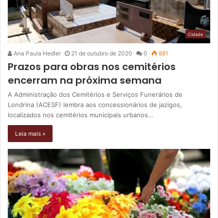
Cidade
Ana Paula Hedler
21 de outubro de 2020
0
881
Prazos para obras nos cemitérios
encerram na próxima semana
A Administração dos Cemitérios e Serviços Funerários de
Londrina (ACESF) lembra aos concessionários de jazigos,
localizados nos cemitérios municipais urbanos…
Leia mais »