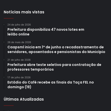
Notícias mais vistas
24 de julho de 2026
Prefeitura disponibiliza 47 novos lotes em
leilão online
26 de maio de 2026
Caapsml inicia em 1º de junho o recadastramento de
servidores, aposentados e pensionistas do Município
21 de julho de 2026
Prefeitura abre teste seletivo para contratação de
professores temporários
17 de julho de 2026
Estádio do Café recebe as finais da Taça FEL no
domingo (19)
Últimas Atualizadas