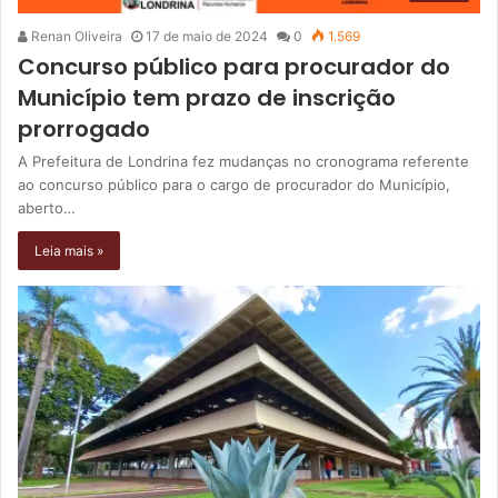
Renan Oliveira
17 de maio de 2024
0
1.569
Concurso público para procurador do
Município tem prazo de inscrição
prorrogado
A Prefeitura de Londrina fez mudanças no cronograma referente
ao concurso público para o cargo de procurador do Município,
aberto…
Leia mais »