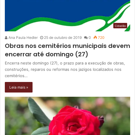
Cidadão
Ana Paula Hedler
25 de outubro de 2019
0
720
Obras nos cemitérios municipais devem
encerrar até domingo (27)
Encerra neste domingo (27), o prazo para a execução de obras,
construções, reparos ou reformas nos jazigos localizados nos
cemitérios…
Leia mais »