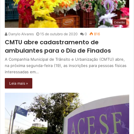
Cidadão
Danylo Alvares
15 de outubro de 2020
0
816
CMTU abre cadastramento de
ambulantes para o Dia de Finados
A Companhia Municipal de Trânsito e Urbanização (CMTU) abre,
na próxima segunda-feira (19), as inscrições para pessoas físicas
interessadas em…
Leia mais »