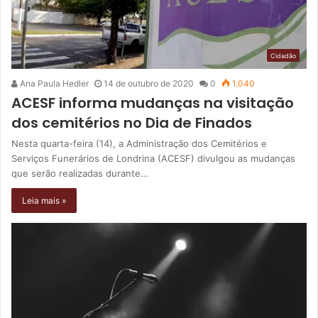
Cidadão
Ana Paula Hedler
14 de outubro de 2020
0
1.040
ACESF informa mudanças na visitação
dos cemitérios no Dia de Finados
Nesta quarta-feira (14), a Administração dos Cemitérios e
Serviços Funerários de Londrina (ACESF) divulgou as mudanças
que serão realizadas durante…
Leia mais »