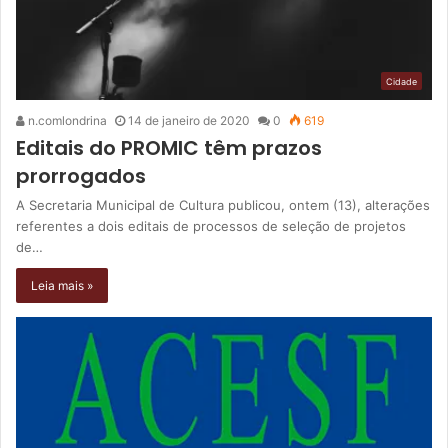
Cidade
n.comlondrina
14 de janeiro de 2020
0
619
Editais do PROMIC têm prazos
prorrogados
A Secretaria Municipal de Cultura publicou, ontem (13), alterações
referentes a dois editais de processos de seleção de projetos
de…
Leia mais »