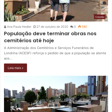
Cidadão
Ana Paula Hedler
27 de outubro de 2020
0
580
População deve terminar obras nos
cemitérios até hoje
A Administração dos Cemitérios e Serviços Funerários de
Londrina (ACESF) reforça o pedido de que a população se atente
aos…
Leia mais »