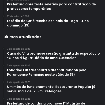
Prefeitura abre teste seletivo para contratação de
professores temporários
17 de julho de 2026
Estádio do Café recebe as finais da Taça FEL no
domingo (19)
Últimas Atualizadas
7 de agosto de 2026
Casa da Vila promove sessão gratuita do espetáculo
“Olhos d’Água: Diário de uma Ausência”
7 de agosto de 2026
Londrina Futsal encara Marechal Rondon pelo
Paranaense Feminino neste sábado (8)
7 de agosto de 2026
Um mês de funcionamento: Restaurante Popular já
serviu mais de 12,5 mil refeições
7 de agosto de 2026
Prefeitura de Londrina promove 1º Mutirão de