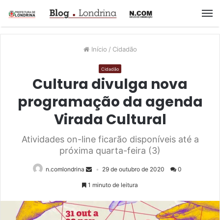
M
Início
/
Cidadão
Cidadão
Cultura divulga nova
programação da agenda
Virada Cultural
Atividades on-line ficarão disponíveis até a
próxima quarta-feira (3)
n.comlondrina
29 de outubro de 2020
0
1 minuto de leitura