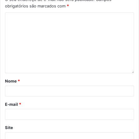
obrigatórios são marcados com
*
Nome
*
E-mail
*
Site