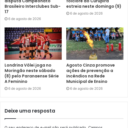
disputa Campeonato
folclore do Curupira
Brasileiro Interclubes Sub-
estreia neste domingo (9)
17
6 de agosto de 2026
6 de agosto de 2026
Londrina Vôlei joga no
Agosto Cinza promove
Moringão neste sábado
ações de prevenção a
(8) pelo Paranaense Série
incêndios na Rede
A Feminino
Municipal de Ensino
6 de agosto de 2026
6 de agosto de 2026
Deixe uma resposta
O seu endereço de e-mail não será publicado.
Campos