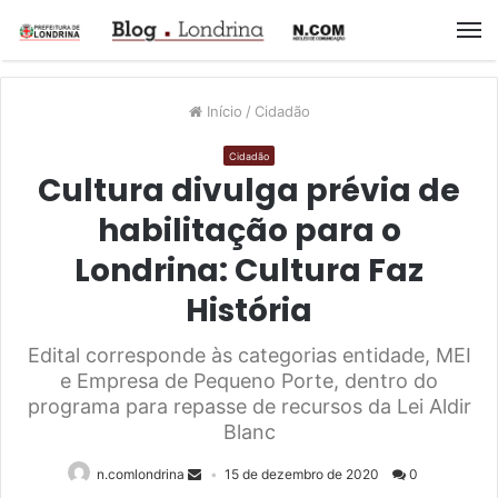
M
Início
/
Cidadão
Cidadão
Cultura divulga prévia de
habilitação para o
Londrina: Cultura Faz
História
Edital corresponde às categorias entidade, MEI
e Empresa de Pequeno Porte, dentro do
programa para repasse de recursos da Lei Aldir
Blanc
n.comlondrina
15 de dezembro de 2020
0