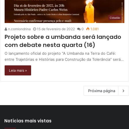
Cidadão
n.comlondrina
15 de fevereiro de 2022
0
1.081
Projeto sobre a umbanda será lançado
com debate nesta quarta (16)
O lançamento oficial do projeto “A Umbanda na Terra do Café:
entre Trajetórias e Histórias para Construção da Tolerância” será…
Leia mais »
Próxima página
Notícias mais vistas