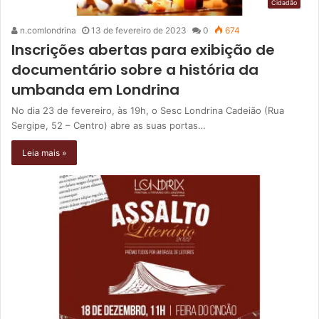
Cidadão
n.comlondrina
13 de fevereiro de 2023
0
674
Inscrições abertas para exibição de
documentário sobre a história da
umbanda em Londrina
No dia 23 de fevereiro, às 19h, o Sesc Londrina Cadeião (Rua
Sergipe, 52 – Centro) abre as suas portas…
Leia mais »