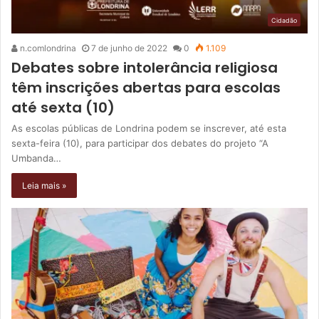
Cidadão
n.comlondrina
7 de junho de 2022
0
1.109
Debates sobre intolerância religiosa
têm inscrições abertas para escolas
até sexta (10)
As escolas públicas de Londrina podem se inscrever, até esta
sexta-feira (10), para participar dos debates do projeto “A
Umbanda…
Leia mais »