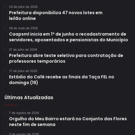
24 de julho de 2026
Prefeitura disponibiliza 47 novos lotes em
leilão online
26 de maio de 2026
Caapsml inicia em 1º de junho o recadastramento de
servidores, aposentados e pensionistas do Município
21 de julho de 2026
Prefeitura abre teste seletivo para contratação de
professores temporários
17 de julho de 2026
Estádio do Café recebe as finais da Taça FEL no
domingo (19)
Últimas Atualizadas
7 de agosto de 2026
Orgulho do Meu Bairro estará no Conjunto das Flores
neste fim de semana
7 de agosto de 2026