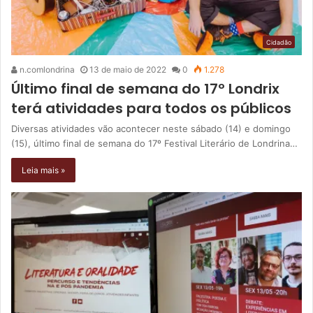
Cidadão
n.comlondrina
13 de maio de 2022
0
1.278
Último final de semana do 17º Londrix
terá atividades para todos os públicos
Diversas atividades vão acontecer neste sábado (14) e domingo
(15), último final de semana do 17º Festival Literário de Londrina…
Leia mais »