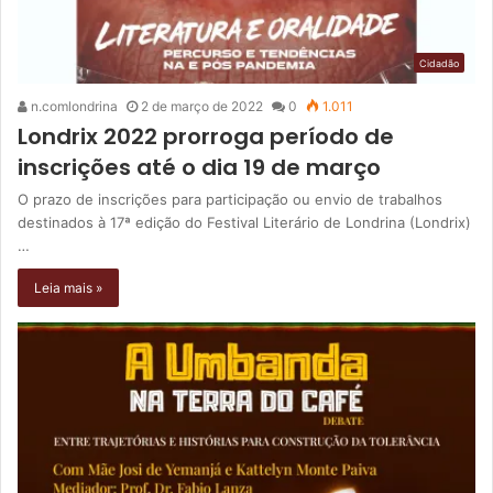
Cidadão
n.comlondrina
2 de março de 2022
0
1.011
Londrix 2022 prorroga período de
inscrições até o dia 19 de março
O prazo de inscrições para participação ou envio de trabalhos
destinados à 17ª edição do Festival Literário de Londrina (Londrix)
…
Leia mais »