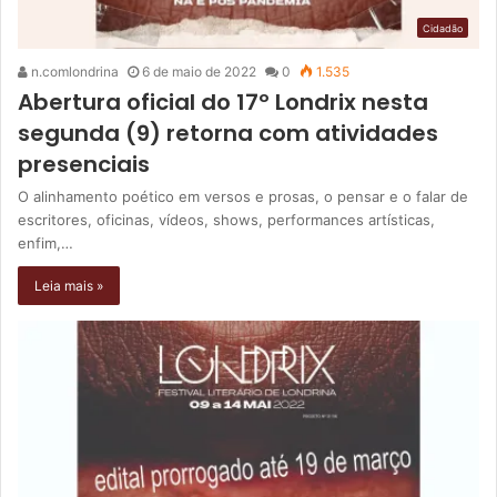
Cidadão
n.comlondrina
6 de maio de 2022
0
1.535
Abertura oficial do 17º Londrix nesta
segunda (9) retorna com atividades
presenciais
O alinhamento poético em versos e prosas, o pensar e o falar de
escritores, oficinas, vídeos, shows, performances artísticas,
enfim,…
Leia mais »