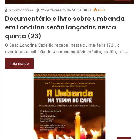
n.comlondrina
22 de fevereiro de 2023
0
850
Documentário e livro sobre umbanda
em Londrina serão lançados nesta
quinta (23)
O Sesc Londrina Cadeião recebe, nesta quinta-feira (23), o
evento para exibição de um documentário inédito, às 19h, e o…
Leia mais »