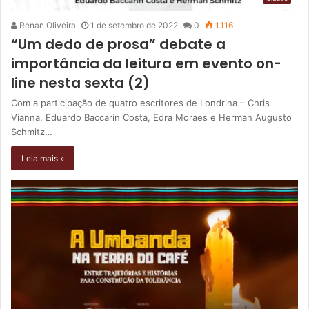
Renan Oliveira
1 de setembro de 2022
0
1.116
“Um dedo de prosa” debate a
importância da leitura em evento on-
line nesta sexta (2)
Com a participação de quatro escritores de Londrina – Chris
Vianna, Eduardo Baccarin Costa, Edra Moraes e Herman Augusto
Schmitz…
Leia mais »