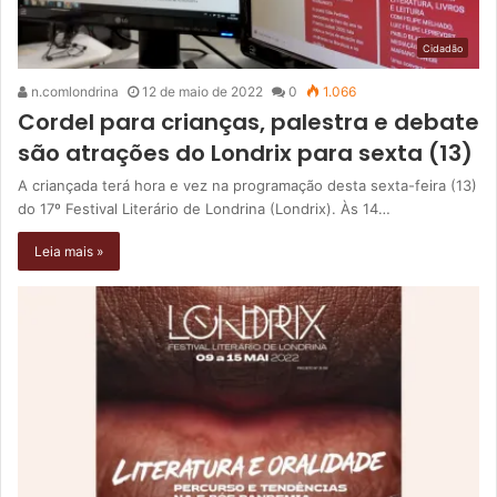
Cidadão
n.comlondrina
12 de maio de 2022
0
1.066
Cordel para crianças, palestra e debate
são atrações do Londrix para sexta (13)
A criançada terá hora e vez na programação desta sexta-feira (13)
do 17º Festival Literário de Londrina (Londrix). Às 14…
Leia mais »