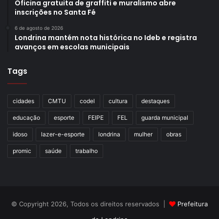
Oficina gratuita de graffiti e muralismo abre
inscrições no Santa Fé
6 de agosto de 2026
Londrina mantém nota histórica no Ideb e registra
avanços em escolas municipais
Tags
cidades
CMTU
codel
cultura
destaques
educação
esporte
FEIPE
FEL
guarda municipal
idoso
lazer-e-esporte
londrina
mulher
obras
promic
saúde
trabalho
© Copyright 2026, Todos os direitos reservados |
Prefeitura