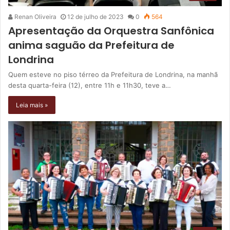
Renan Oliveira
12 de julho de 2023
0
564
Apresentação da Orquestra Sanfônica
anima saguão da Prefeitura de
Londrina
Quem esteve no piso térreo da Prefeitura de Londrina, na manhã
desta quarta-feira (12), entre 11h e 11h30, teve a…
Leia mais »