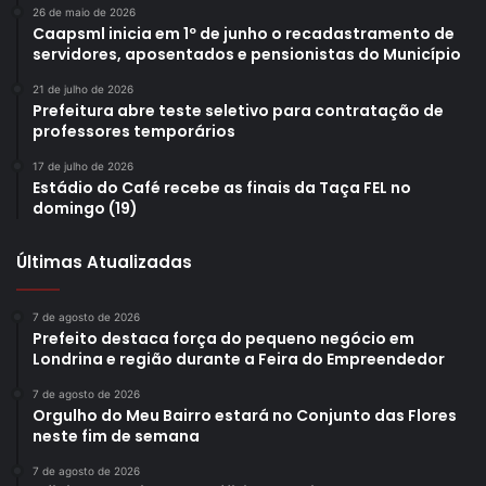
26 de maio de 2026
Caapsml inicia em 1º de junho o recadastramento de
servidores, aposentados e pensionistas do Município
21 de julho de 2026
Prefeitura abre teste seletivo para contratação de
professores temporários
17 de julho de 2026
Estádio do Café recebe as finais da Taça FEL no
domingo (19)
Últimas Atualizadas
7 de agosto de 2026
Prefeito destaca força do pequeno negócio em
Londrina e região durante a Feira do Empreendedor
7 de agosto de 2026
Orgulho do Meu Bairro estará no Conjunto das Flores
neste fim de semana
7 de agosto de 2026