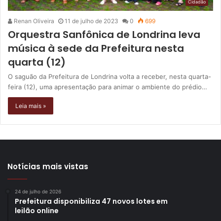
Cidadão
Renan Oliveira
11 de julho de 2023
0
699
Orquestra Sanfônica de Londrina leva
música à sede da Prefeitura nesta
quarta (12)
O saguão da Prefeitura de Londrina volta a receber, nesta quarta-
feira (12), uma apresentação para animar o ambiente do prédio…
Leia mais »
Notícias mais vistas
24 de julho de 2026
Prefeitura disponibiliza 47 novos lotes em
leilão online