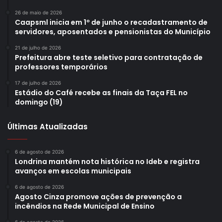
26 de maio de 2026
Caapsml inicia em 1º de junho o recadastramento de
servidores, aposentados e pensionistas do Município
21 de julho de 2026
Prefeitura abre teste seletivo para contratação de
professores temporários
17 de julho de 2026
Estádio do Café recebe as finais da Taça FEL no
domingo (19)
Últimas Atualizadas
6 de agosto de 2026
Londrina mantém nota histórica no Ideb e registra
avanços em escolas municipais
6 de agosto de 2026
Agosto Cinza promove ações de prevenção a
incêndios na Rede Municipal de Ensino