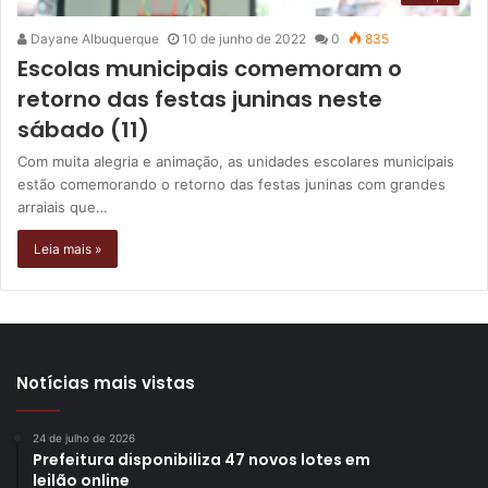
Dayane Albuquerque
10 de junho de 2022
0
835
Escolas municipais comemoram o
retorno das festas juninas neste
sábado (11)
Com muita alegria e animação, as unidades escolares municipais
estão comemorando o retorno das festas juninas com grandes
arraiais que…
Leia mais »
Notícias mais vistas
24 de julho de 2026
Prefeitura disponibiliza 47 novos lotes em
leilão online