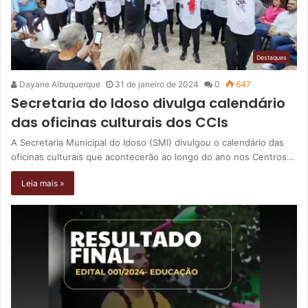
Destaques
Dayane Albuquerque
31 de janeiro de 2024
0
647
Secretaria do Idoso divulga calendário
das oficinas culturais dos CCIs
A Secretaria Municipal do Idoso (SMI) divulgou o calendário das
oficinas culturais que acontecerão ao longo do ano nos Centros…
Leia mais »