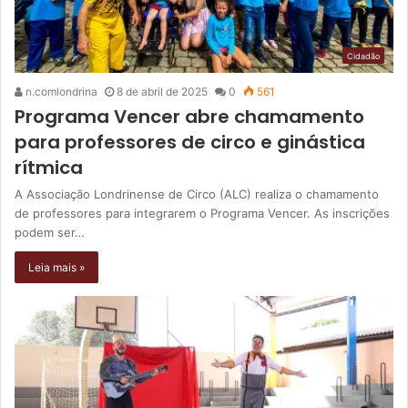
Cidadão
n.comlondrina
8 de abril de 2025
0
561
Programa Vencer abre chamamento
para professores de circo e ginástica
rítmica
A Associação Londrinense de Circo (ALC) realiza o chamamento
de professores para integrarem o Programa Vencer. As inscrições
podem ser…
Leia mais »