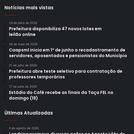
Notícias mais vistas
24 de julho de 2026
Prefeitura disponibiliza 47 novos lotes em
leilão online
26 de maio de 2026
Caapsml inicia em 1º de junho o recadastramento de
servidores, aposentados e pensionistas do Município
21 de julho de 2026
Prefeitura abre teste seletivo para contratação de
professores temporários
17 de julho de 2026
Estádio do Café recebe as finais da Taça FEL no
domingo (19)
Últimas Atualizadas
5 de agosto de 2026
Londrina promove diversas ações no Agosto Lilás de