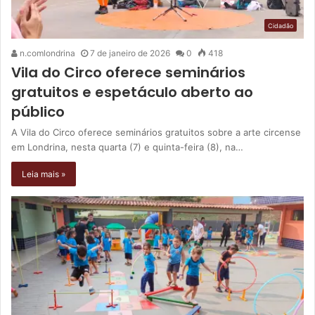
Cidadão
n.comlondrina
7 de janeiro de 2026
0
418
Vila do Circo oferece seminários
gratuitos e espetáculo aberto ao
público
A Vila do Circo oferece seminários gratuitos sobre a arte circense
em Londrina, nesta quarta (7) e quinta-feira (8), na…
Leia mais »