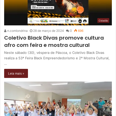
Cidadão
n.comlondrina
28 de março de 2024
0
696
Coletivo Black Divas promove cultura
afro com feira e mostra cultural
Neste sábado (30), véspera de Páscoa, o Coletivo Black Divas
realiza a 53ª Feira Black Empreendedorismo e 2ª Mostra Cultural,
…
Leia mais »