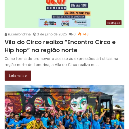
Destaques
n.comlondrina
3 de julho de 2025
0
748
Vila do Circo realiza “Encontro Circo e
Hip hop” na região norte
Como forma de promover o acesso às expressões artísticas na
região norte de Londrina, a Vila do Circo realiza no…
Leia mais »