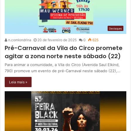
Destaques
n.comlondrina
20 de fevereiro de 2025
0
625
Pré-Carnaval da Vila do Circo promete
agitar a zona norte neste sábado (22)
Para animar a comunidade, a Vila do Circo (Avenida Saul Elkind,
790) promove um evento de pré-Carnaval neste sábado (22),…
Leia mais »