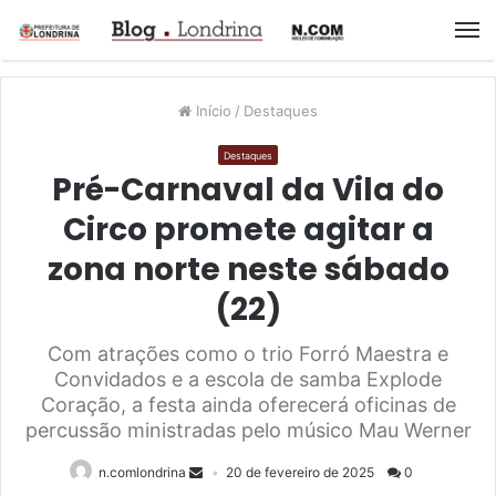
M
Início
/
Destaques
Destaques
Pré-Carnaval da Vila do
Circo promete agitar a
zona norte neste sábado
(22)
Com atrações como o trio Forró Maestra e
Convidados e a escola de samba Explode
Coração, a festa ainda oferecerá oficinas de
percussão ministradas pelo músico Mau Werner
n.comlondrina
20 de fevereiro de 2025
0