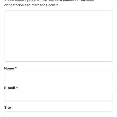
obrigatórios são marcados com
*
Nome
*
E-mail
*
Site