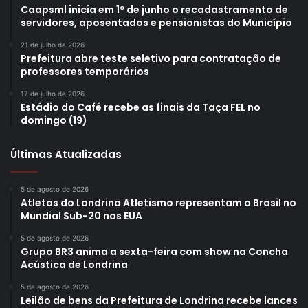
Caapsml inicia em 1º de junho o recadastramento de
servidores, aposentados e pensionistas do Município
21 de julho de 2026
Prefeitura abre teste seletivo para contratação de
professores temporários
17 de julho de 2026
Estádio do Café recebe as finais da Taça FEL no
domingo (19)
Últimas Atualizadas
5 de agosto de 2026
Atletas do Londrina Atletismo representam o Brasil no
Mundial Sub-20 nos EUA
5 de agosto de 2026
Grupo BR3 anima a sexta-feira com show na Concha
Acústica de Londrina
5 de agosto de 2026
Leilão de bens da Prefeitura de Londrina recebe lances