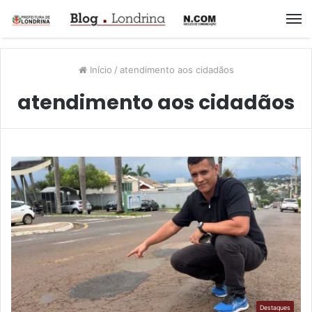
M
Início
/
atendimento aos cidadãos
atendimento aos cidadãos
Destaques