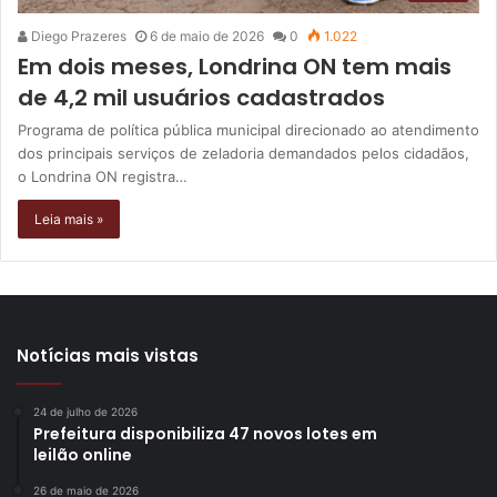
Diego Prazeres
6 de maio de 2026
0
1.022
Em dois meses, Londrina ON tem mais
de 4,2 mil usuários cadastrados
Programa de política pública municipal direcionado ao atendimento
dos principais serviços de zeladoria demandados pelos cidadãos,
o Londrina ON registra…
Leia mais »
Notícias mais vistas
24 de julho de 2026
Prefeitura disponibiliza 47 novos lotes em
leilão online
26 de maio de 2026