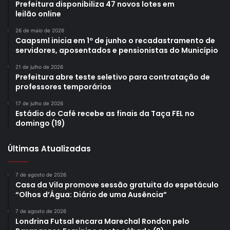
Prefeitura disponibiliza 47 novos lotes em
leilão online
26 de maio de 2026
Caapsml inicia em 1º de junho o recadastramento de
servidores, aposentados e pensionistas do Município
21 de julho de 2026
Prefeitura abre teste seletivo para contratação de
professores temporários
17 de julho de 2026
Estádio do Café recebe as finais da Taça FEL no
domingo (19)
Últimas Atualizadas
7 de agosto de 2026
Casa da Vila promove sessão gratuita do espetáculo
“Olhos d’Água: Diário de uma Ausência”
7 de agosto de 2026
Londrina Futsal encara Marechal Rondon pelo