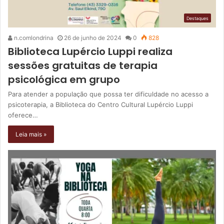
Destaques
n.comlondrina
26 de junho de 2024
0
828
Biblioteca Lupércio Luppi realiza
sessões gratuitas de terapia
psicológica em grupo
Para atender a população que possa ter dificuldade no acesso a
psicoterapia, a Biblioteca do Centro Cultural Lupércio Luppi
oferece…
Leia mais »