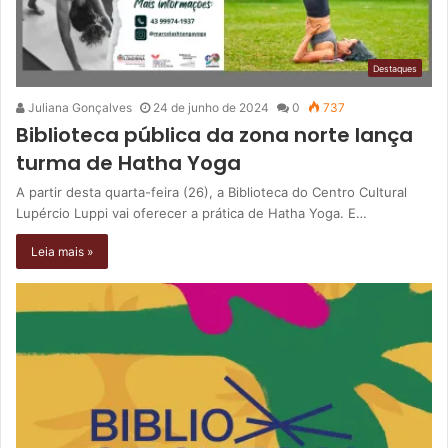
Destaques
Juliana Gonçalves
24 de junho de 2024
0
737
Biblioteca pública da zona norte lança
turma de Hatha Yoga
A partir desta quarta-feira (26), a Biblioteca do Centro Cultural
Lupércio Luppi vai oferecer a prática de Hatha Yoga. E…
Leia mais »