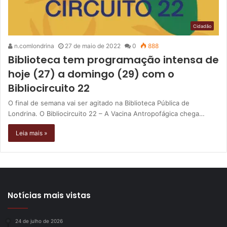
Cidadão
n.comlondrina
27 de maio de 2022
0
888
Biblioteca tem programação intensa de
hoje (27) a domingo (29) com o
Bibliocircuito 22
O final de semana vai ser agitado na Biblioteca Pública de
Londrina. O Bibliocircuito 22 – A Vacina Antropofágica chega…
Leia mais »
Notícias mais vistas
24 de julho de 2026