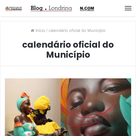
M
Início
/
calendário oficial do Município
calendário oficial do
Município