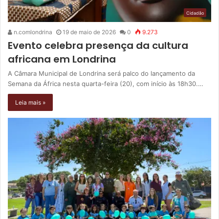
Cidadão
n.comlondrina
19 de maio de 2026
0
9.273
Evento celebra presença da cultura
africana em Londrina
A Câmara Municipal de Londrina será palco do lançamento da
Semana da África nesta quarta-feira (20), com início às 18h30.…
Leia mais »