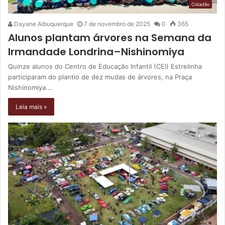
Cidadão
Dayane Albuquerque
7 de novembro de 2025
0
365
Alunos plantam árvores na Semana da
Irmandade Londrina–Nishinomiya
Quinze alunos do Centro de Educação Infantil (CEI) Estrelinha
participaram do plantio de dez mudas de árvores, na Praça
Nishinomiya.…
Leia mais »