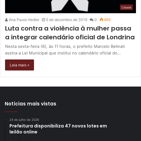
Cidade
Ana Paula Hedler
5 de dezembro de 2019
0
865
Luta contra a violência à mulher passa
a integrar calendário oficial de Londrina
Nesta sexta-feira (6), às 11 horas, o prefeito Marcelo Belinati
assina a Lei Municipal que institui no calendário oficial do…
Leia mais »
Notícias mais vistas
24 de julho de 2026
Prefeitura disponibiliza 47 novos lotes em
leilão online