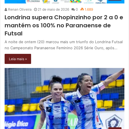
Renan Oliveira
21 de maio de 2026
0
1.689
Londrina supera Chopinzinho por 2 a 0 e
mantém os 100% no Paranaense de
Futsal
A noite de ontem (20) marcou mais um triunfo do Londrina Futsal
no Campeonato Paranaense Feminino 2026 Série Ouro, após…
Leia mais »