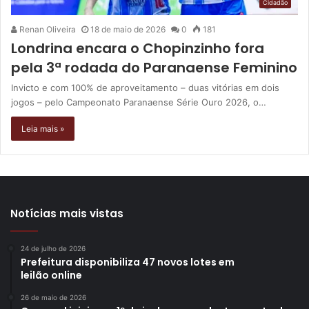
Cidadão
Renan Oliveira
18 de maio de 2026
0
181
Londrina encara o Chopinzinho fora
pela 3ª rodada do Paranaense Feminino
Invicto e com 100% de aproveitamento – duas vitórias em dois
jogos – pelo Campeonato Paranaense Série Ouro 2026, o…
Leia mais »
Notícias mais vistas
24 de julho de 2026
Prefeitura disponibiliza 47 novos lotes em
leilão online
26 de maio de 2026