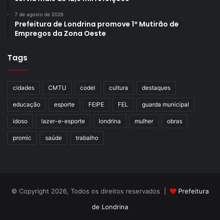
7 de agosto de 2026
Prefeitura de Londrina promove 1º Mutirão de
Empregos da Zona Oeste
Tags
cidades
CMTU
codel
cultura
destaques
educação
esporte
FEIPE
FEL
guarda municipal
idoso
lazer-e-esporte
londrina
mulher
obras
promic
saúde
trabalho
© Copyright 2026, Todos os direitos reservados |
Prefeitura
de Londrina