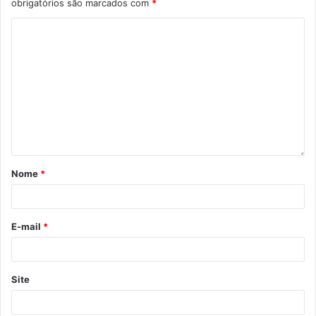
obrigatórios são marcados com
*
Nome
*
E-mail
*
Site