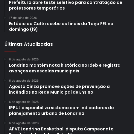
Prefeitura abre teste seletivo para contratação de
professores temporários
17 de julho de 2026
Estádio do Café recebe as finais da Taça FEL no
domingo (19)
Últimas Atualizadas
6 de agosto de 2026
Londrina mantém nota histórica no Ideb e registra
avanços em escolas municipais
6 de agosto de 2026
Agosto Cinza promove ações de prevenção a
incêndios na Rede Municipal de Ensino
6 de agosto de 2026
IPPUL disponibiliza sistema com indicadores do
planejamento urbano de Londrina
6 de agosto de 2026
APVE Londrina Basketball disputa Campeonato