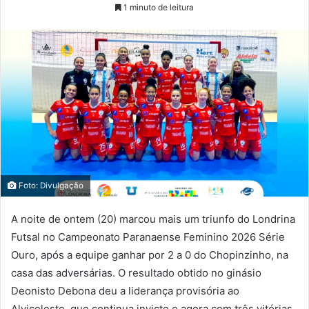
1 minuto de leitura
Foto: Divulgação
A noite de ontem (20) marcou mais um triunfo do Londrina
Futsal no Campeonato Paranaense Feminino 2026 Série
Ouro, após a equipe ganhar por 2 a 0 do Chopinzinho, na
casa das adversárias. O resultado obtido no ginásio
Deonisto Debona deu a liderança provisória ao
Alviceleste, que continua invicto e agora com três vitórias