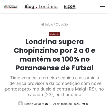
M
Início
/
Cidadão
Cidadão
Londrina supera
Chopinzinho por 2 a 0 e
mantém os 100% no
Paranaense de Futsal
Time venceu a terceira seguida e assumiu a
liderança provisória da competição com nove
pontos; próximo duelo é contra a Malgi (RS), no
sábado (23), em Londrina
Renan Oliveira
21 de maio de 2026
0