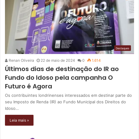
Destaques
Renan Oliveira
22 de maio de 2024
0
1.614
Últimos dias de destinação do IR ao
Fundo do Idoso pela campanha O
Futuro é Agora
Os contribuintes londrinenses interessados em destinar parte do
seu Imposto de Renda (IR) ao Fundo Municipal dos Direitos do
Idoso…
Leia mais »