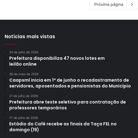
Próxima página
Notícias mais vistas
24 de julho de 2026
Prefeitura disponibiliza 47 novos lotes em
leilão online
26 de maio de 2026
Caapsml inicia em 1º de junho o recadastramento de
servidores, aposentados e pensionistas do Município
21 de julho de 2026
Prefeitura abre teste seletivo para contratação de
professores temporários
17 de julho de 2026
Estádio do Café recebe as finais da Taça FEL no
domingo (19)