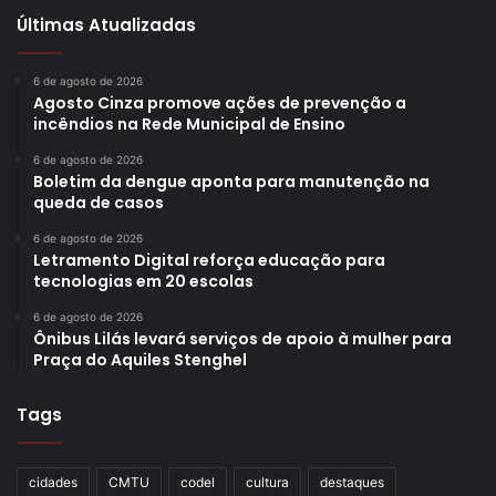
Últimas Atualizadas
6 de agosto de 2026
Agosto Cinza promove ações de prevenção a
incêndios na Rede Municipal de Ensino
6 de agosto de 2026
Boletim da dengue aponta para manutenção na
queda de casos
6 de agosto de 2026
Letramento Digital reforça educação para
tecnologias em 20 escolas
6 de agosto de 2026
Ônibus Lilás levará serviços de apoio à mulher para
Praça do Aquiles Stenghel
Tags
cidades
CMTU
codel
cultura
destaques