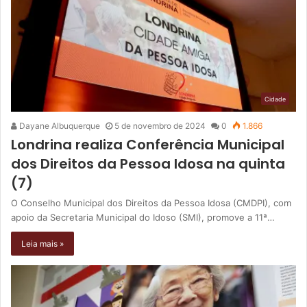
Cidade
Dayane Albuquerque
5 de novembro de 2024
0
1.866
Londrina realiza Conferência Municipal
dos Direitos da Pessoa Idosa na quinta
(7)
O Conselho Municipal dos Direitos da Pessoa Idosa (CMDPI), com
apoio da Secretaria Municipal do Idoso (SMI), promove a 11ª…
Leia mais »