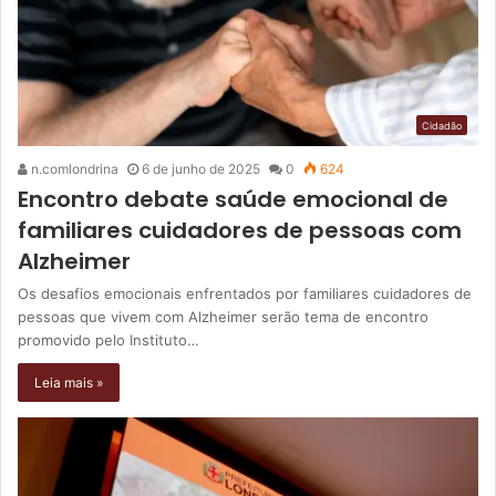
Cidadão
n.comlondrina
6 de junho de 2025
0
624
Encontro debate saúde emocional de
familiares cuidadores de pessoas com
Alzheimer
Os desafios emocionais enfrentados por familiares cuidadores de
pessoas que vivem com Alzheimer serão tema de encontro
promovido pelo Instituto…
Leia mais »