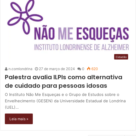
Cidadão
n.comlondrina
27 de março de 2024
0
620
Palestra avalia ILPIs como alternativa
de cuidado para pessoas idosas
O Instituto Não Me Esqueças e o Grupo de Estudos sobre o
Envelhecimento (GESEN) da Universidade Estadual de Londrina
(UEL)…
Leia mais »