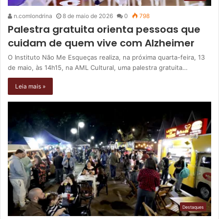
n.comlondrina
8 de maio de 2026
0
798
Palestra gratuita orienta pessoas que
cuidam de quem vive com Alzheimer
O Instituto Não Me Esqueças realiza, na próxima quarta-feira, 13
de maio, às 14h15, na AML Cultural, uma palestra gratuita…
Leia mais »
Destaques