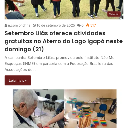
Cidadão
n.comlondrina
16 de setembro de 2025
0
517
Setembro Lilás oferece atividades
gratuitas no Aterro do Lago Igapó neste
domingo (21)
A campanha Setembro Lilás, promovida pelo Instituto Não Me
Esqueças (INME) em parceria com a Federação Brasileira das
Associações de…
Leia mais »