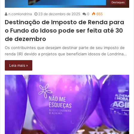
Destaques
n.comlondrina
23 de dezembro de 2025
0
655
Destinação de Imposto de Renda para
o Fundo do Idoso pode ser feita até 30
de dezembro
Os contribuintes que desejam destinar parte de seu imposto de
renda (IR) devido a projetos que beneficiam idosos de Londrina…
Leia mais »