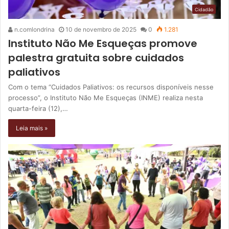
Cidadão
n.comlondrina
10 de novembro de 2025
0
1.281
Instituto Não Me Esqueças promove
palestra gratuita sobre cuidados
paliativos
Com o tema “Cuidados Paliativos: os recursos disponíveis nesse
processo”, o Instituto Não Me Esqueças (INME) realiza nesta
quarta-feira (12),…
Leia mais »