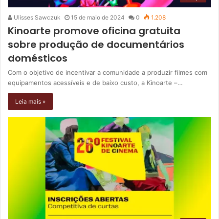
Ulisses Sawczuk
15 de maio de 2024
0
1.208
Kinoarte promove oficina gratuita
sobre produção de documentários
domésticos
Com o objetivo de incentivar a comunidade a produzir filmes com
equipamentos acessíveis e de baixo custo, a Kinoarte –…
Leia mais »