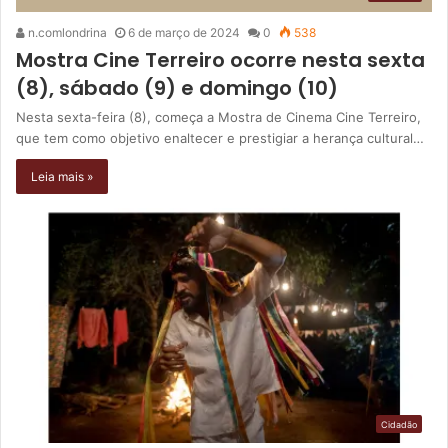
n.comlondrina
6 de março de 2024
0
538
Mostra Cine Terreiro ocorre nesta sexta
(8), sábado (9) e domingo (10)
Nesta sexta-feira (8), começa a Mostra de Cinema Cine Terreiro,
que tem como objetivo enaltecer e prestigiar a herança cultural…
Leia mais »
Cidadão