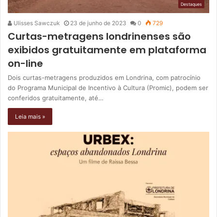
Destaques
Ulisses Sawczuk
23 de junho de 2023
0
729
Curtas-metragens londrinenses são
exibidos gratuitamente em plataforma
on-line
Dois curtas-metragens produzidos em Londrina, com patrocínio
do Programa Municipal de Incentivo à Cultura (Promic), podem ser
conferidos gratuitamente, até…
Leia mais »