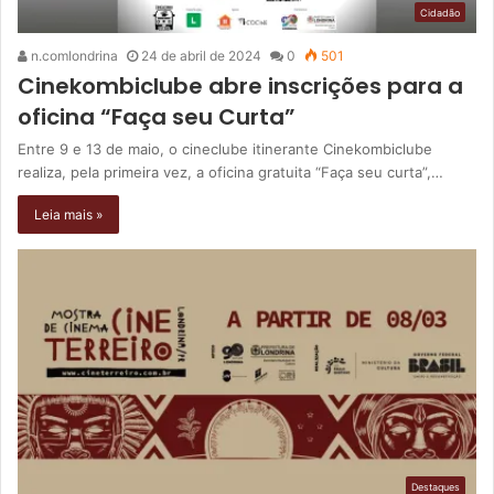
Cidadão
n.comlondrina
24 de abril de 2024
0
501
Cinekombiclube abre inscrições para a
oficina “Faça seu Curta”
Entre 9 e 13 de maio, o cineclube itinerante Cinekombiclube
realiza, pela primeira vez, a oficina gratuita “Faça seu curta”,…
Leia mais »
Destaques