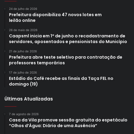
24 de julho de 2026
Prefeitura disponibiliza 47 novos lotes em
leilão online
26 de maio de 2026
Caapsml inicia em 1º de junho o recadastramento de
servidores, aposentados e pensionistas do Município
21 de julho de 2026
Prefeitura abre teste seletivo para contratação de
professores temporários
17 de julho de 2026
Estádio do Café recebe as finais da Taça FEL no
domingo (19)
Últimas Atualizadas
7 de agosto de 2026
Casa da Vila promove sessão gratuita do espetáculo
“Olhos d’Água: Diário de uma Ausência”