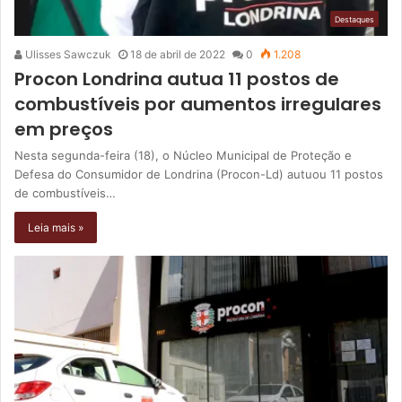
Destaques
Ulisses Sawczuk
18 de abril de 2022
0
1.208
Procon Londrina autua 11 postos de
combustíveis por aumentos irregulares
em preços
Nesta segunda-feira (18), o Núcleo Municipal de Proteção e
Defesa do Consumidor de Londrina (Procon-Ld) autuou 11 postos
de combustíveis…
Leia mais »