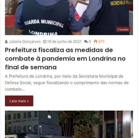
Cidadão
Juliana Gonçalves
18 de junho de 2021
0
571
Prefeitura fiscaliza as medidas de
combate à pandemia em Londrina no
final de semana
A Prefeitura de Londrina, por meio da Secretaria Municipal de
Defesa Social, segue fiscalizando o cumprimento das normas de
combate…
Leia mais »