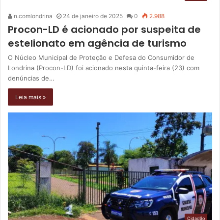
n.comlondrina
24 de janeiro de 2025
0
2.988
Procon-LD é acionado por suspeita de
estelionato em agência de turismo
O Núcleo Municipal de Proteção e Defesa do Consumidor de
Londrina (Procon-LD) foi acionado nesta quinta-feira (23) com
denúncias de…
Leia mais »
Cidadão