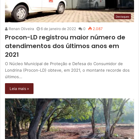
Destaques
Renan Oliveira
6 de janeiro de 2022
0
2.087
Procon-LD registrou maior número de
atendimentos dos últimos anos em
2021
O Núcleo Municipal de Proteção e Defesa do Consumidor de
Londrina (Procon-LD) obteve, em 2021, o montante recorde dos
últimos…
Leia mais »