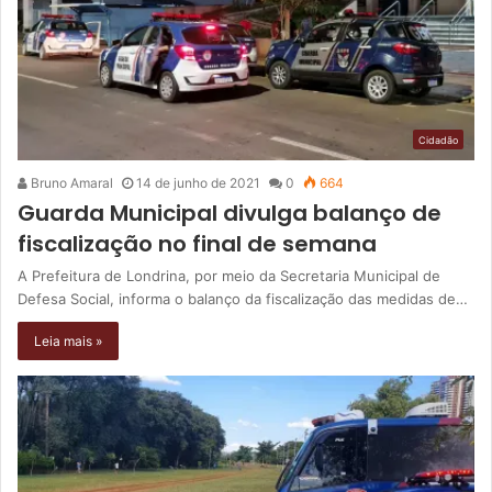
Cidadão
Bruno Amaral
14 de junho de 2021
0
664
Guarda Municipal divulga balanço de
fiscalização no final de semana
A Prefeitura de Londrina, por meio da Secretaria Municipal de
Defesa Social, informa o balanço da fiscalização das medidas de…
Leia mais »