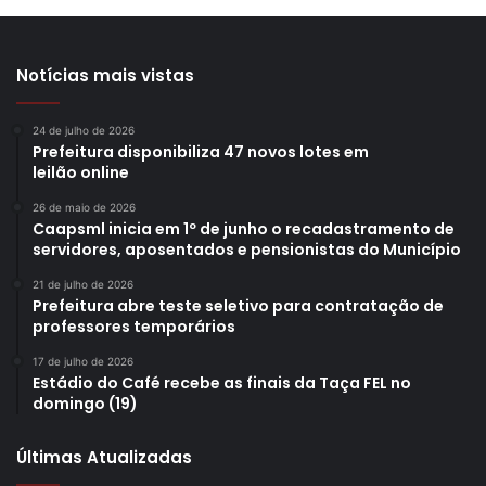
Notícias mais vistas
24 de julho de 2026
Prefeitura disponibiliza 47 novos lotes em
leilão online
26 de maio de 2026
Caapsml inicia em 1º de junho o recadastramento de
servidores, aposentados e pensionistas do Município
21 de julho de 2026
Prefeitura abre teste seletivo para contratação de
professores temporários
17 de julho de 2026
Estádio do Café recebe as finais da Taça FEL no
domingo (19)
Últimas Atualizadas