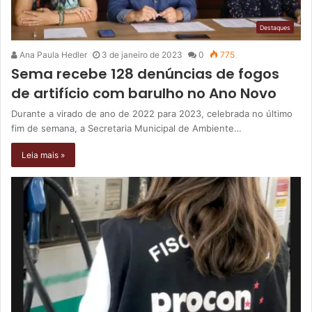
Destaques
Ana Paula Hedler
3 de janeiro de 2023
0
775
Sema recebe 128 denúncias de fogos
de artifício com barulho no Ano Novo
Durante a virado de ano de 2022 para 2023, celebrada no último
fim de semana, a Secretaria Municipal de Ambiente…
Leia mais »