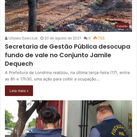
Cidadão
Ulisses Sawczuk
20 de agosto de 2021
0
753
Secretaria de Gestão Pública desocupa
fundo de vale no Conjunto Jamile
Dequech
A Prefeitura de Londrina realizou, na última terça-feira (17), entre
as 8h e 17h30, uma ação para coibir a ocupação…
Leia mais »