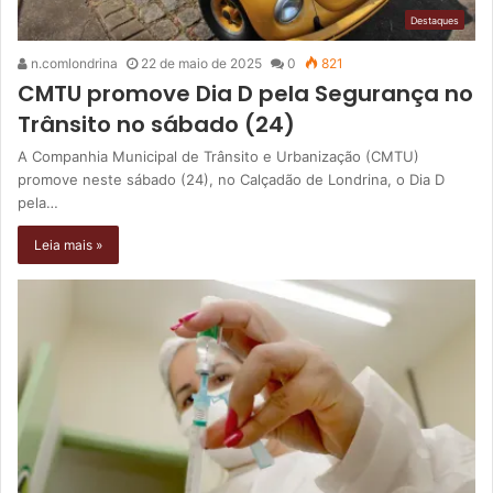
Destaques
n.comlondrina
22 de maio de 2025
0
821
CMTU promove Dia D pela Segurança no
Trânsito no sábado (24)
A Companhia Municipal de Trânsito e Urbanização (CMTU)
promove neste sábado (24), no Calçadão de Londrina, o Dia D
pela…
Leia mais »