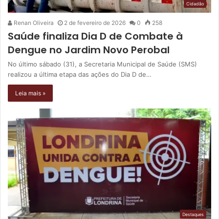
Cidadão
Renan Oliveira
2 de fevereiro de 2026
0
258
Saúde finaliza Dia D de Combate à
Dengue no Jardim Novo Perobal
No último sábado (31), a Secretaria Municipal de Saúde (SMS)
realizou a última etapa das ações do Dia D de…
Leia mais »
Destaques