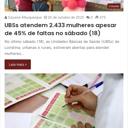
Cidadão
Dayane Albuquerque
20 de outubro de 2025
0
375
UBSs atendem 2.433 mulheres apesar
de 45% de faltas no sábado (18)
No último sábado (18), as Unidades Básicas de Saúde (UBSs) de
Londrina, urbanas e rurais, estiveram abertas para atender
mulheres…
Leia mais »