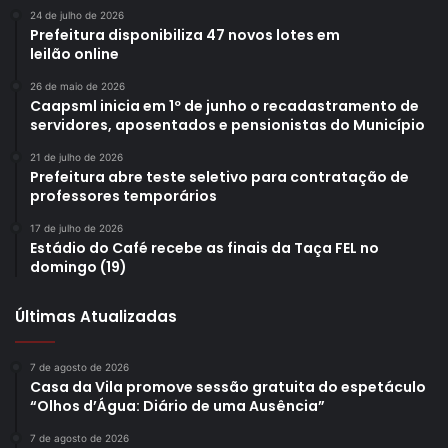
24 de julho de 2026
Prefeitura disponibiliza 47 novos lotes em
leilão online
26 de maio de 2026
Caapsml inicia em 1º de junho o recadastramento de
servidores, aposentados e pensionistas do Município
21 de julho de 2026
Prefeitura abre teste seletivo para contratação de
professores temporários
17 de julho de 2026
Estádio do Café recebe as finais da Taça FEL no
domingo (19)
Últimas Atualizadas
7 de agosto de 2026
Casa da Vila promove sessão gratuita do espetáculo
“Olhos d’Água: Diário de uma Ausência”
7 de agosto de 2026