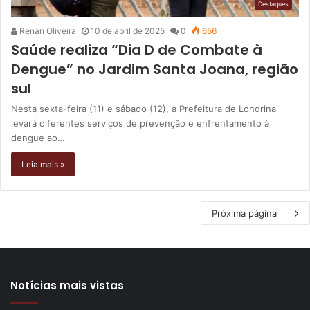
Destaques
Renan Oliveira
10 de abril de 2025
0
656
Saúde realiza “Dia D de Combate à
Dengue” no Jardim Santa Joana, região
sul
Nesta sexta-feira (11) e sábado (12), a Prefeitura de Londrina
levará diferentes serviços de prevenção e enfrentamento à
dengue ao…
Leia mais »
Próxima página
Notícias mais vistas