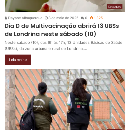
Destaques
Dayane Albuquerque
8 de maio de 2025
0
1.325
Dia D de Multivacinação abrirá 13 UBSs
de Londrina neste sábado (10)
Neste sábado (10), das 8h às 17h, 13 Unidades Básicas de Saúde
(UBSs), da zona urbana e rural de Londrina,…
Leia mais »