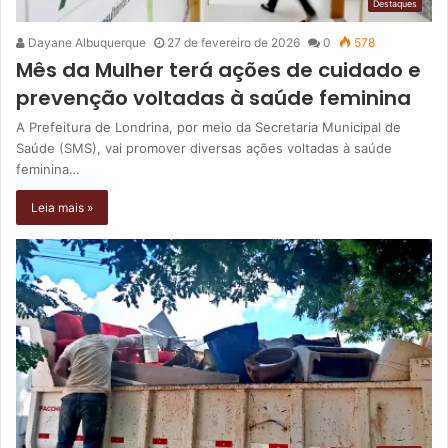
Destaques
Dayane Albuquerque
27 de fevereiro de 2026
0
578
Mês da Mulher terá ações de cuidado e
prevenção voltadas à saúde feminina
A Prefeitura de Londrina, por meio da Secretaria Municipal de
Saúde (SMS), vai promover diversas ações voltadas à saúde
feminina…
Leia mais »