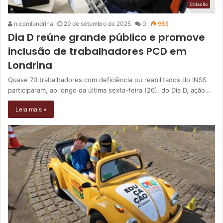
Cidadão
n.comlondrina
29 de setembro de 2025
0
983
Dia D reúne grande público e promove
inclusão de trabalhadores PCD em
Londrina
Quase 70 trabalhadores com deficiência ou reabilitados do INSS
participaram, ao longo da última sexta-feira (26), do Dia D, ação…
Leia mais »