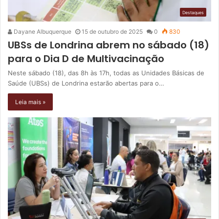
Destaques
Dayane Albuquerque
15 de outubro de 2025
0
830
UBSs de Londrina abrem no sábado (18)
para o Dia D de Multivacinação
Neste sábado (18), das 8h às 17h, todas as Unidades Básicas de
Saúde (UBSs) de Londrina estarão abertas para o…
Leia mais »