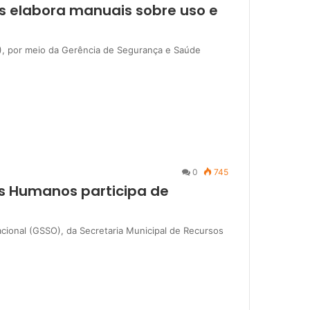
s elabora manuais sobre uso e
, por meio da Gerência de Segurança e Saúde
0
745
os Humanos participa de
ional (GSSO), da Secretaria Municipal de Recursos