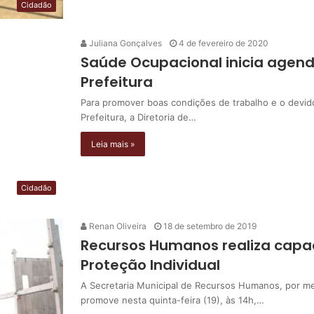
Cidadão
Juliana Gonçalves
4 de fevereiro de 2020
Saúde Ocupacional inicia agend
Prefeitura
Para promover boas condições de trabalho e o devid
Prefeitura, a Diretoria de…
Leia mais »
Cidadão
Renan Oliveira
18 de setembro de 2019
Recursos Humanos realiza capa
Proteção Individual
A Secretaria Municipal de Recursos Humanos, por me
promove nesta quinta-feira (19), às 14h,…