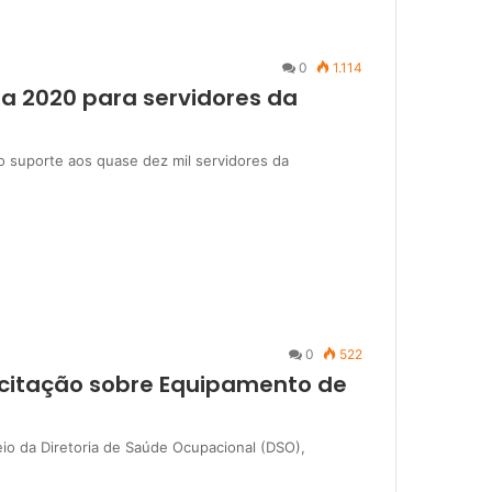
0
1.114
a 2020 para servidores da
o suporte aos quase dez mil servidores da
0
522
citação sobre Equipamento de
io da Diretoria de Saúde Ocupacional (DSO),