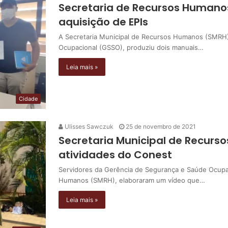
Secretaria de Recursos Humano
aquisição de EPIs
A Secretaria Municipal de Recursos Humanos (SMRH)
Ocupacional (GSSO), produziu dois manuais…
Leia mais »
Cidade
Ulisses Sawczuk
25 de novembro de 2021
Secretaria Municipal de Recurs
atividades do Conest
Servidores da Gerência de Segurança e Saúde Ocupac
Humanos (SMRH), elaboraram um vídeo que…
Leia mais »