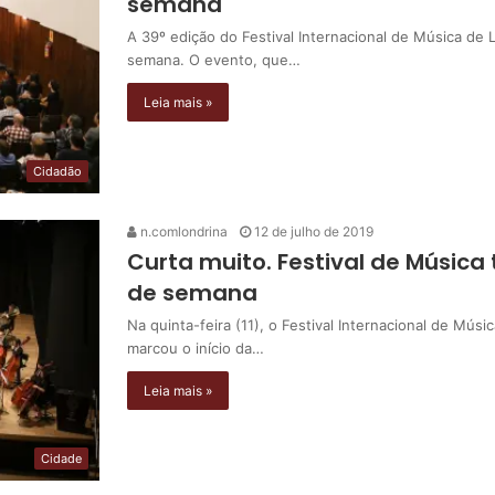
semana
A 39º edição do Festival Internacional de Música de 
semana. O evento, que…
Leia mais »
Cidadão
n.comlondrina
12 de julho de 2019
Curta muito. Festival de Músic
de semana
Na quinta-feira (11), o Festival Internacional de Mús
marcou o início da…
Leia mais »
Cidade