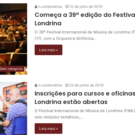
n.comlondrina
10 de julho de 2019
Começa a 39ª edição do Festival
Londrina
O 39º Festival Internacional de Música de Londrina (F
(11), com a Orquestra Sinfônica…
Leia mais »
Sem categoria
n.comlondrina
25 de junho de 2019
Inscrições para cursos e oficina
Londrina estão abertas
O Festival Internacional de Música de Londrina (FIML)
seis módulos temáticos,…
Leia mais »