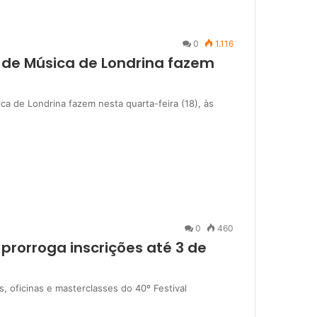
0
1.116
 de Música de Londrina fazem
ca de Londrina fazem nesta quarta-feira (18), às
0
460
 prorroga inscrições até 3 de
s, oficinas e masterclasses do 40º Festival