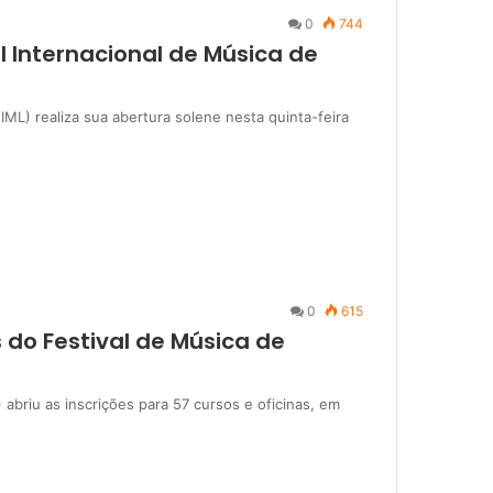
0
744
 Internacional de Música de
IML) realiza sua abertura solene nesta quinta-feira
0
615
s do Festival de Música de
 abriu as inscrições para 57 cursos e oficinas, em