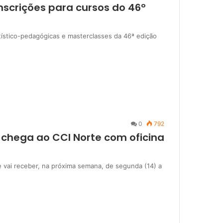
nscrições para cursos do 46º
artístico-pedagógicas e masterclasses da 46ª edição
0
792
a chega ao CCI Norte com oficina
 vai receber, na próxima semana, de segunda (14) a