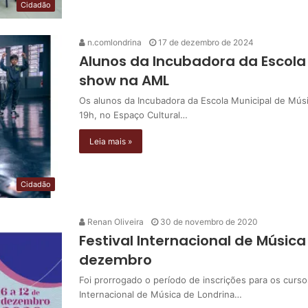
Cidadão
n.comlondrina
17 de dezembro de 2024
Alunos da Incubadora da Escola
show na AML
Os alunos da Incubadora da Escola Municipal de Músi
19h, no Espaço Cultural…
Leia mais »
Cidadão
Renan Oliveira
30 de novembro de 2020
Festival Internacional de Música
dezembro
Foi prorrogado o período de inscrições para os curso
Internacional de Música de Londrina…