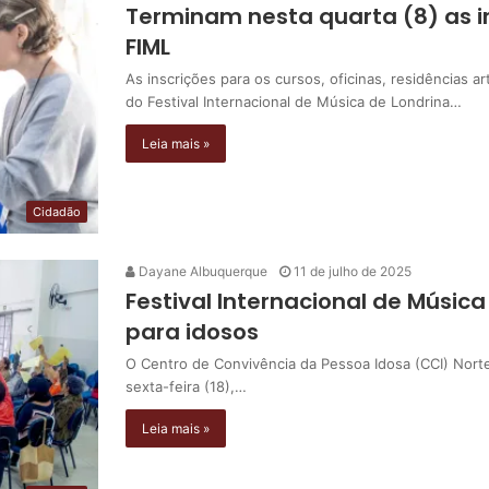
Terminam nesta quarta (8) as i
FIML
As inscrições para os cursos, oficinas, residências 
do Festival Internacional de Música de Londrina…
Leia mais »
Cidadão
Dayane Albuquerque
11 de julho de 2025
Festival Internacional de Músic
para idosos
O Centro de Convivência da Pessoa Idosa (CCI) Norte
sexta-feira (18),…
Leia mais »