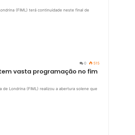
Londrina (FIML) terá continuidade neste final de
0
515
a tem vasta programação no fim
ica de Londrina (FIML) realizou a abertura solene que