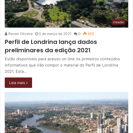
Cidadão
Renan Oliveira
5 de março de 2021
0
923
Perfil de Londrina lança dados
preliminares da edição 2021
Estão disponíveis para acesso on-line os primeiros conteúdos
informativos que irão compor o material do Perfil de Londrina
2021. Esta…
Leia mais »