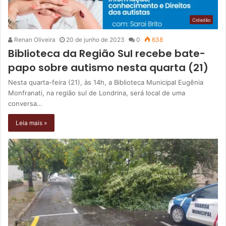
Cidadão
Renan Oliveira
20 de junho de 2023
0
638
Biblioteca da Região Sul recebe bate-
papo sobre autismo nesta quarta (21)
Nesta quarta-feira (21), às 14h, a Biblioteca Municipal Eugênia
Monfranati, na região sul de Londrina, será local de uma
conversa…
Leia mais »