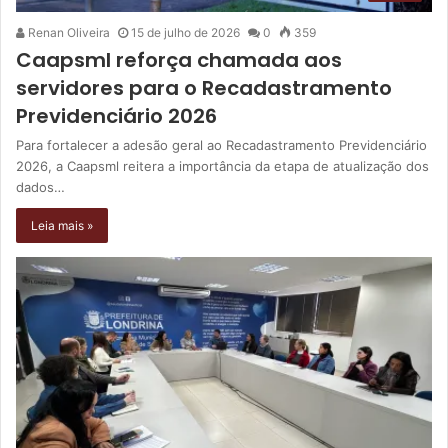
Renan Oliveira
15 de julho de 2026
0
359
Caapsml reforça chamada aos
servidores para o Recadastramento
Previdenciário 2026
Para fortalecer a adesão geral ao Recadastramento Previdenciário
2026, a Caapsml reitera a importância da etapa de atualização dos
dados…
Leia mais »