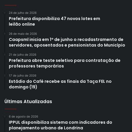
24 de julho de 2026
Prefeitura disponibiliza 47 novos lotes em
leilão online
26 de maio de 2026
Caapsml inicia em 1º de junho o recadastramento de
servidores, aposentados e pensionistas do Município
21 de julho de 2026
Prefeitura abre teste seletivo para contratação de
professores temporários
17 de julho de 2026
Estádio do Café recebe as finais da Taça FEL no
domingo (19)
Últimas Atualizadas
6 de agosto de 2026
IPPUL disponibiliza sistema com indicadores do
planejamento urbano de Londrina