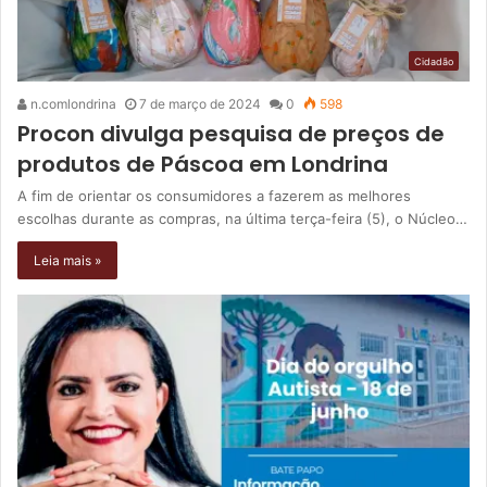
Cidadão
n.comlondrina
7 de março de 2024
0
598
Procon divulga pesquisa de preços de
produtos de Páscoa em Londrina
A fim de orientar os consumidores a fazerem as melhores
escolhas durante as compras, na última terça-feira (5), o Núcleo…
Leia mais »