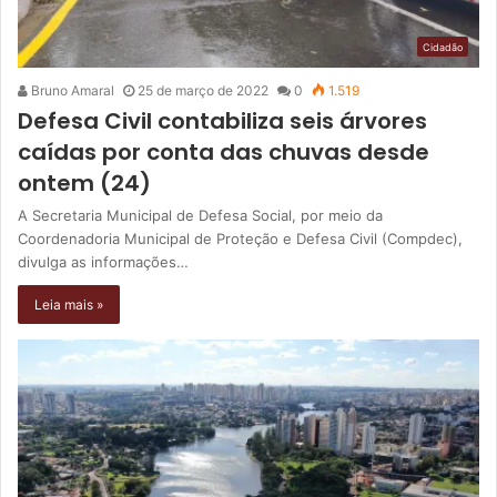
Cidadão
Bruno Amaral
25 de março de 2022
0
1.519
Defesa Civil contabiliza seis árvores
caídas por conta das chuvas desde
ontem (24)
A Secretaria Municipal de Defesa Social, por meio da
Coordenadoria Municipal de Proteção e Defesa Civil (Compdec),
divulga as informações…
Leia mais »