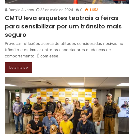
Danylo Alvares
22 de maio de 2024
0
1.653
CMTU leva esquetes teatrais a feiras
para sensibilizar por um trânsito mais
seguro
Provocar reflexões acerca de atitudes consideradas nocivas no
trânsito e estimular entre os espectadores mudanças de
comportamento. É com esse…
Leia mais »