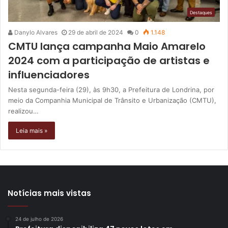
Destaques
Danylo Alvares
29 de abril de 2024
0
1.148
CMTU lança campanha Maio Amarelo
2024 com a participação de artistas e
influenciadores
Nesta segunda-feira (29), às 9h30, a Prefeitura de Londrina, por
meio da Companhia Municipal de Trânsito e Urbanização (CMTU),
realizou…
Leia mais »
Notícias mais vistas
24 de julho de 2026