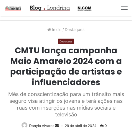
M
Início
/
Destaques
Destaques
CMTU lança campanha
Maio Amarelo 2024 com a
participação de artistas e
influenciadores
Mês de conscientização para um trânsito mais
seguro visa atingir os jovens e terá ações nas
ruas com inserções nas mídias sociais e
televisão
Danylo Alvares
29 de abril de 2024
0