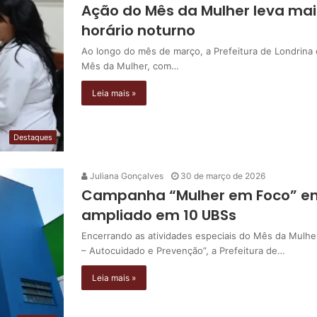
Ação do Mês da Mulher leva mai
horário noturno
Ao longo do mês de março, a Prefeitura de Londrina
Mês da Mulher, com…
Leia mais »
Destaques
Juliana Gonçalves
30 de março de 2026
Campanha “Mulher em Foco” e
ampliado em 10 UBSs
Encerrando as atividades especiais do Mês da Mulh
– Autocuidado e Prevenção”, a Prefeitura de…
Leia mais »