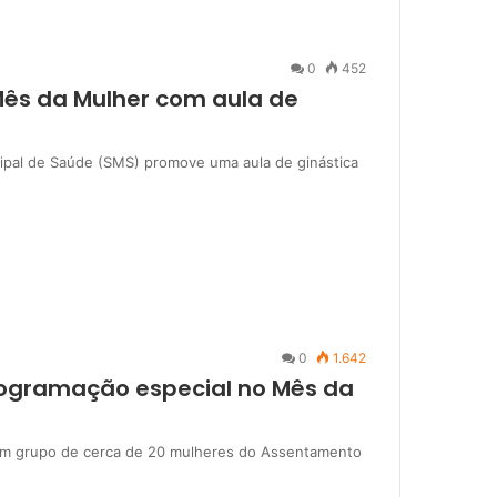
0
452
Mês da Mulher com aula de
cipal de Saúde (SMS) promove uma aula de ginástica
0
1.642
rogramação especial no Mês da
a um grupo de cerca de 20 mulheres do Assentamento