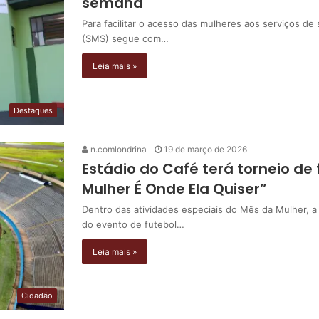
semana
Para facilitar o acesso das mulheres aos serviços de
(SMS) segue com…
Leia mais »
Destaques
n.comlondrina
19 de março de 2026
Estádio do Café terá torneio de 
Mulher É Onde Ela Quiser”
Dentro das atividades especiais do Mês da Mulher, a 
do evento de futebol…
Leia mais »
Cidadão