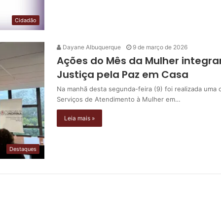
Cidadão
Dayane Albuquerque
9 de março de 2026
Ações do Mês da Mulher integr
Justiça pela Paz em Casa
Na manhã desta segunda-feira (9) foi realizada uma 
Serviços de Atendimento à Mulher em…
Leia mais »
Destaques