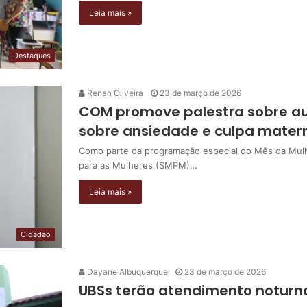
Leia mais »
Destaques
Renan Oliveira
23 de março de 2026
COM promove palestra sobre a
sobre ansiedade e culpa mater
Como parte da programação especial do Mês da Mulhe
para as Mulheres (SMPM)…
Leia mais »
Cidadão
Dayane Albuquerque
23 de março de 2026
UBSs terão atendimento noturn