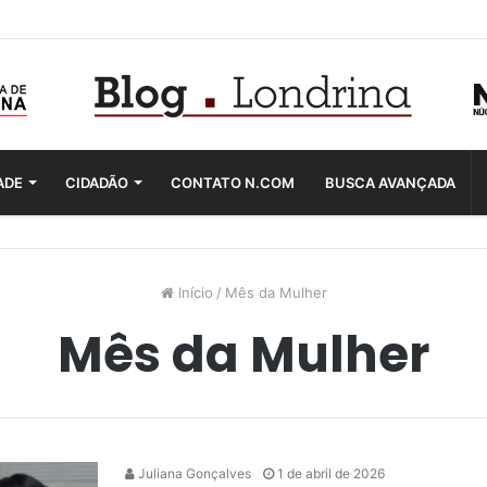
ADE
CIDADÃO
CONTATO N.COM
BUSCA AVANÇADA
Início
/
Mês da Mulher
Mês da Mulher
Juliana Gonçalves
1 de abril de 2026