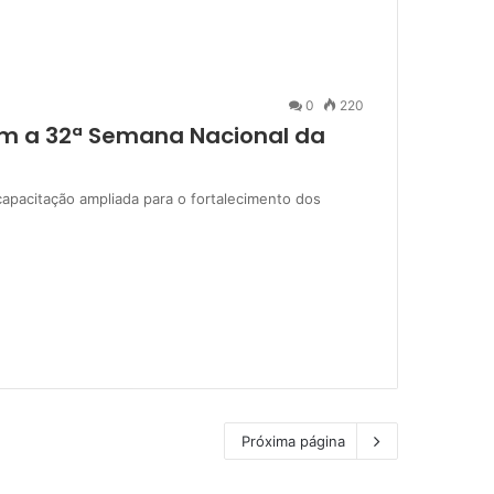
0
220
am a 32ª Semana Nacional da
capacitação ampliada para o fortalecimento dos
Próxima página