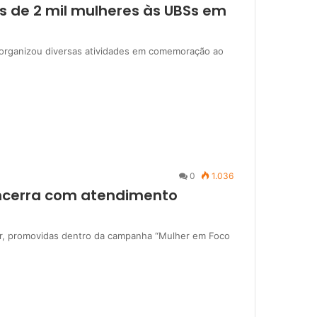
s de 2 mil mulheres às UBSs em
 organizou diversas atividades em comemoração ao
0
1.036
ncerra com atendimento
er, promovidas dentro da campanha “Mulher em Foco