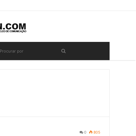
0
805