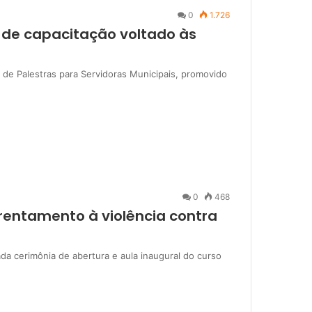
0
1.726
o de capacitação voltado às
o de Palestras para Servidoras Municipais, promovido
0
468
rentamento à violência contra
zada cerimônia de abertura e aula inaugural do curso