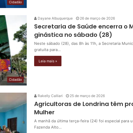
Cidadão
Dayane Albuquerque
26 de março de 2026
Secretaria de Saúde encerra o 
ginástica no sábado (28)
Neste sábado (28), das 8h às 11h, a Secretaria Muni
gratuita para…
Leia mais »
Cidadão
Rakelly Calliari
25 de março de 2026
Agricultoras de Londrina têm p
Mulher
A manhã da última terça-feira (24) foi especial par
Fazenda Alto…