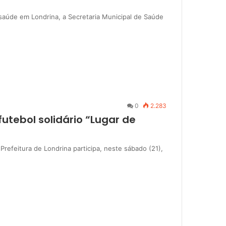
 saúde em Londrina, a Secretaria Municipal de Saúde
0
2.283
futebol solidário “Lugar de
Prefeitura de Londrina participa, neste sábado (21),