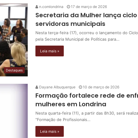
n.comlondrina
17 de março de 2026
Secretaria da Mulher lança cicl
servidoras municipais
Nesta terça-feira (17), ocorreu o lançamento do Cicl
pela Secretaria Municipal de Políticas para…
Leia mais »
Destaques
Dayane Albuquerque
10 de março de 2026
Formação fortalece rede de enf
mulheres em Londrina
Nesta quarta-feira (11), a partir das 8h30, será reali
“Formação de Profissionais…
Leia mais »