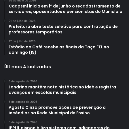
26 de maio de 2026
Caapsml inicia em 1º de junho o recadastramento de
servidores, aposentados e pensionistas do Município
21 de julho de 2026
Prefeitura abre teste seletivo para contratação de
professores temporários
17 de julho de 2026
Estádio do Café recebe as finais da Taça FEL no
domingo (19)
Últimas Atualizadas
6 de agosto de 2026
Londrina mantém nota histórica no Ideb e registra
avanços em escolas municipais
6 de agosto de 2026
Agosto Cinza promove ações de prevenção a
incêndios na Rede Municipal de Ensino
6 de agosto de 2026
IPPUL disponibiliza sistema com indicadores do