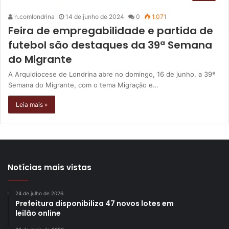
n.comlondrina
14 de junho de 2024
0
1.071
Feira de empregabilidade e partida de
futebol são destaques da 39ª Semana
do Migrante
A Arquidiocese de Londrina abre no domingo, 16 de junho, a 39ª
Semana do Migrante, com o tema Migração e…
Leia mais »
Notícias mais vistas
24 de julho de 2026
Prefeitura disponibiliza 47 novos lotes em
leilão online