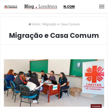
M
Início
/
Migração e Casa Comum
Migração e Casa Comum
Cidadão